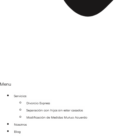
Menu
Servicios
Divorcio Express
Separación con hijos sin estar casados
Modificación de Medidas Mutuo Acuerdo
Nosotros
Blog