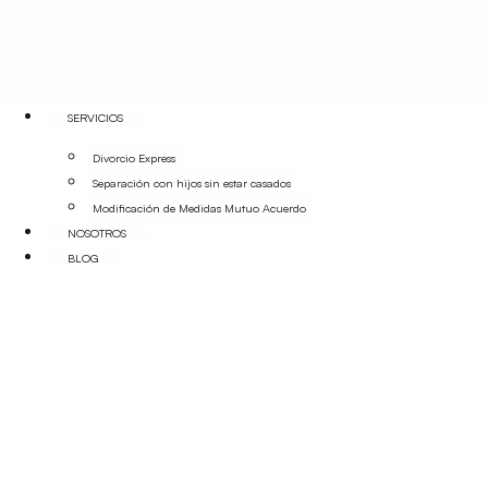
SERVICIOS
Divorcio Express
Separación con hijos sin estar casados
Modificación de Medidas Mutuo Acuerdo
NOSOTROS
BLOG