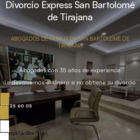
Divorcio Express San Bartolomé
de Tirajana
ABOGADOS DE FAMILIA EN SAN BARTOLOMÉ DE
TIRAJANA
Abogados con 35 años de experiencia
Le devolvemos el dinero si no obtiene su divorcio
619 25 60 05
CONSULTA GRATUITA