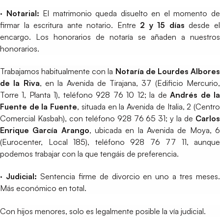
· Notarial:
El matrimonio queda disuelto en el momento d
firmar la escritura ante notario. Entre
2 y 15 días
desde e
encargo. Los honorarios de notaría se añaden a nuestros
honorarios.
Trabajamos habitualmente con la
Notaría de
Lourdes Albore
de la Riva
, en la Avenida de Tirajana, 37 (Edificio Mercurio
Torre 1, Planta 1), teléfono 928 76 10 12; la de
Andrés de l
Fuente de la Fuente
, situada en la Avenida de Italia, 2 (Centr
Comercial Kasbah), con teléfono 928 76 65 31; y la de
Carlos
Enrique García Arango
, ubicada en la Avenida de Moya, 
(Eurocenter, Local 185), teléfono 928 76 77 11, aunque
podemos trabajar con la que tengáis de preferencia.
· Judicial:
Sentencia firme de divorcio en uno a tres meses
Más económico en total.
Con hijos menores, solo es legalmente posible la vía judicial.