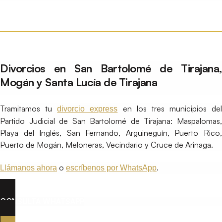
Divorcios en San Bartolomé de Tirajana,
Mogán y Santa Lucía de Tirajana
Tramitamos tu
en los tres municipios del
divorcio express
Partido Judicial de San Bartolomé de Tirajana: Maspalomas,
Playa del Inglés, San Fernando, Arguineguín, Puerto Rico,
Puerto de Mogán, Meloneras, Vecindario y Cruce de Arinaga.
o
.
Llámanos ahora
escríbenos por WhatsApp
CONSULTA WHATSAPP