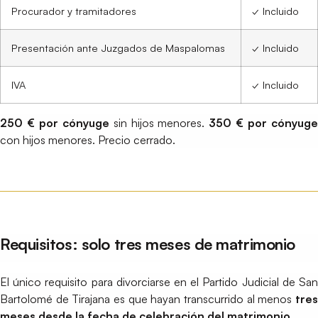
Procurador y tramitadores
✓ Incluido
Presentación ante Juzgados de Maspalomas
✓ Incluido
IVA
✓ Incluido
250 € por cónyuge
sin hijos menores.
350 € por cónyug
con hijos menores. Precio cerrado.
Requisitos: solo tres meses de matrimonio
El único requisito para divorciarse en el Partido Judicial de San
Bartolomé de Tirajana es que hayan transcurrido al menos
tres
meses desde la fecha de celebración del matrimonio
.