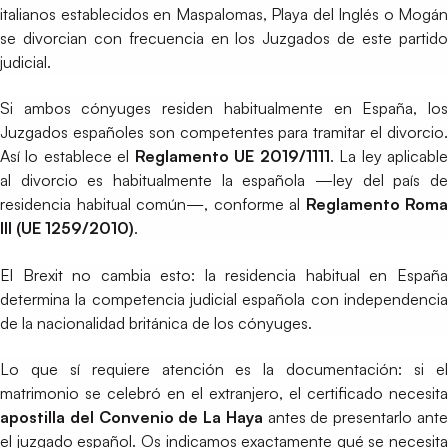
italianos establecidos en Maspalomas, Playa del Inglés o Mogán
se divorcian con frecuencia en los Juzgados de este partido
judicial.
Si ambos cónyuges residen habitualmente en España, los
Juzgados españoles son competentes para tramitar el divorcio.
Así lo establece el
Reglamento UE 2019/1111
. La ley aplicabl
al divorcio es habitualmente la española —ley del país de
residencia habitual común—, conforme al
Reglamento Roma
III (UE 1259/2010)
.
El Brexit no cambia esto: la residencia habitual en España
determina la competencia judicial española con independencia
de la nacionalidad británica de los cónyuges.
Lo que sí requiere atención es la documentación: si el
matrimonio se celebró en el extranjero, el certificado necesita
apostilla del Convenio de La Haya
antes de presentarlo ant
el juzgado español. Os indicamos exactamente qué se necesita