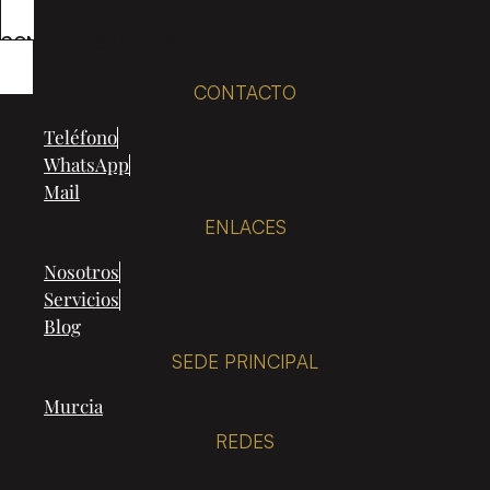
CONSULTA GRATUITA
CONTACTO
Teléfono
WhatsApp
Mail
ENLACES
Nosotros
Servicios
Blog
SEDE PRINCIPAL
Murcia
REDES