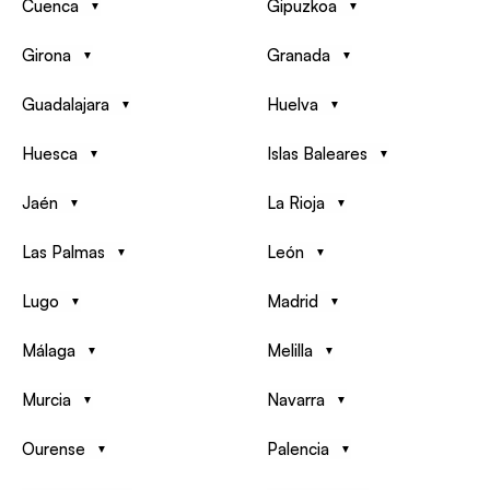
Cuenca
Gipuzkoa
Girona
Granada
Guadalajara
Huelva
Huesca
Islas Baleares
Jaén
La Rioja
Las Palmas
León
Lugo
Madrid
Málaga
Melilla
Murcia
Navarra
Ourense
Palencia