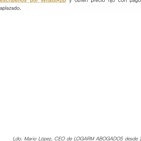
y obtén precio fijo con pago
escríbenos por WhatsApp
aplazado.
Ldo. Mario López, CEO de LOGARM ABOGADOS desde 2