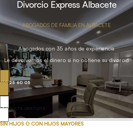
Divorcio Express Albacete
ABOGADOS DE FAMILIA EN ALBACETE
Abogados con 35 años de experiencia
Le devolvemos el dinero si no obtiene su divorcio
619 25 60 05
CONSULTA GRATUITA
SIN HIJOS O CON HIJOS MAYORES