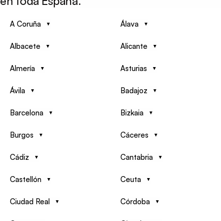
en toda España.
A Coruña
Álava
Albacete
Alicante
Almería
Asturias
Ávila
Badajoz
Barcelona
Bizkaia
Burgos
Cáceres
Cádiz
Cantabria
Castellón
Ceuta
Ciudad Real
Córdoba