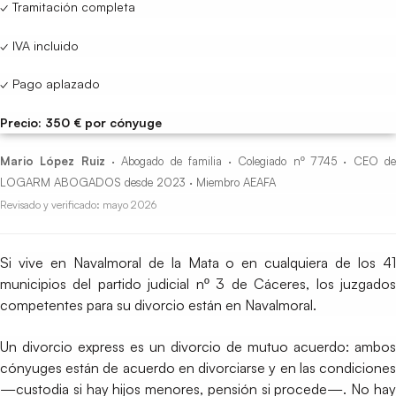
✓ Tramitación completa
✓ IVA incluido
✓ Pago aplazado
Precio: 350 € por cónyuge
Mario López Ruiz
· Abogado de familia · Colegiado nº 7745 · CEO d
LOGARM ABOGADOS desde 2023 · Miembro AEAFA
Revisado y verificado: mayo 2026
Si vive en Navalmoral de la Mata o en cualquiera de los 41
municipios del partido judicial nº 3 de Cáceres, los juzgados
competentes para su divorcio están en Navalmoral.
Un divorcio express es un divorcio de mutuo acuerdo: ambos
cónyuges están de acuerdo en divorciarse y en las condiciones
—custodia si hay hijos menores, pensión si procede—. No hay