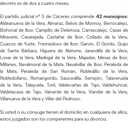
decreto es de dos a cuatro meses.
El partido judicial nº 3 de Cáceres comprende
42 municipios
Aldeanueva de la Vera, Almaraz, Belvís de Monroy, Berrocalejo,
Bohonal de Ibor, Campillo de Deleitosa, Carrascalejo, Casas de
Miravete, Casatejada, Castañar de Ibor, Collado de la Vera,
Cuacos de Yuste, Fresnedoso de Ibor, Garvín, El Gordo, Guijo
de Santa Bárbara, Higuera de Alatorre, Jarandilla de la Vera,
Losar de la Vera, Madrigal de la Vera, Majadas, Mesas de Ibor,
Millanes, Navalmoral de la Mata, Navalvillar de Ibor, Peraleda de
la Mata, Peraleda de San Román, Robledillo de la Vera,
Robledollano, Romangordo, Saucedilla, Serrejón, Talaveruela
de la Vera, Talayuela, Toril, Valdecañas de Tajo, Valdehúncar,
Valdelacasa de Tajo, Valverde de la Vera, Viandar de la Vera,
Villanueva de la Vera y Villar del Pedroso.
Si usted o su cónyuge tienen el domicilio en cualquiera de ellos,
estos juzgados son los competentes para su divorcio.