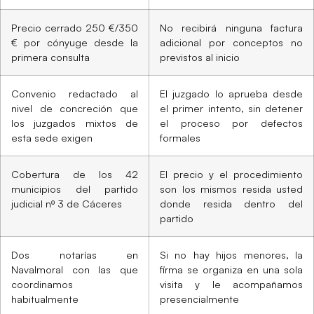
Precio cerrado 250 €/350
No recibirá ninguna factura
€ por cónyuge desde la
adicional por conceptos no
primera consulta
previstos al inicio
Convenio redactado al
El juzgado lo aprueba desde
nivel de concreción que
el primer intento, sin detener
los juzgados mixtos de
el proceso por defectos
esta sede exigen
formales
Cobertura de los 42
El precio y el procedimiento
municipios del partido
son los mismos resida usted
judicial nº 3 de Cáceres
donde resida dentro del
partido
Dos notarías en
Si no hay hijos menores, la
Navalmoral con las que
firma se organiza en una sola
coordinamos
visita y le acompañamos
habitualmente
presencialmente