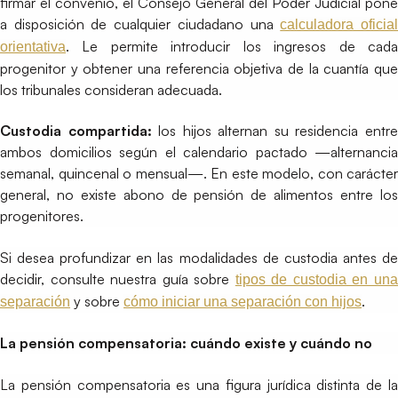
firmar el convenio, el Consejo General del Poder Judicial pone
a disposición de cualquier ciudadano una
calculadora oficia
. Le permite introducir los ingresos de cada
orientativa
progenitor y obtener una referencia objetiva de la cuantía que
los tribunales consideran adecuada.
Custodia compartida:
los hijos alternan su residencia entr
ambos domicilios según el calendario pactado —alternancia
semanal, quincenal o mensual—. En este modelo, con carácter
general, no existe abono de pensión de alimentos entre los
progenitores.
Si desea profundizar en las modalidades de custodia antes de
decidir, consulte nuestra guía sobre
tipos de custodia en un
y sobre
.
separación
cómo iniciar una separación con hijos
La pensión compensatoria: cuándo existe y cuándo no
La pensión compensatoria es una figura jurídica distinta de la