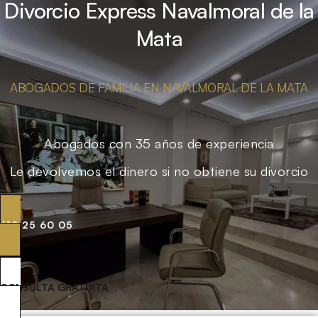
Divorcio Express Navalmoral de la
Mata
ABOGADOS DE FAMILIA EN NAVALMORAL DE LA MATA
Abogados con 35 años de experiencia
Le devolvemos el dinero si no obtiene su divorcio
619 25 60 05
CONSULTA GRATUITA