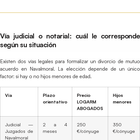
Vía judicial o notarial: cuál le corresponde
según su situación
Existen dos vías legales para formalizar un divorcio de mutuo
acuerdo en Navalmoral. La elección depende de un único
factor: si hay o no hijos menores de edad.
Vía
Plazo
Precio
Hijos
orientativo
LOGARM
menores
ABOGADOS
Judicial —
2 a 4
250
350
Juzgados de
meses
€/cónyuge
€/cónyuge
Navalmoral