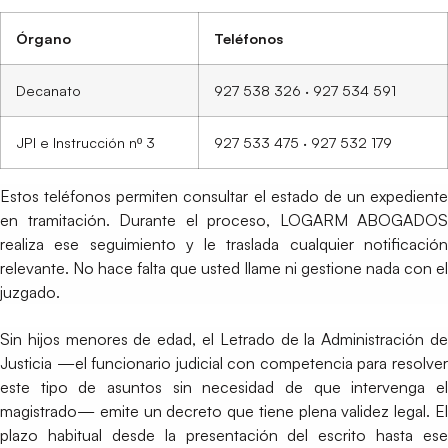
Órgano
Teléfonos
Decanato
927 538 326 · 927 534 591
JPI e Instrucción nº 3
927 533 475 · 927 532 179
Estos teléfonos permiten consultar el estado de un expediente
en tramitación. Durante el proceso, LOGARM ABOGADOS
realiza ese seguimiento y le traslada cualquier notificación
relevante. No hace falta que usted llame ni gestione nada con el
juzgado.
Sin hijos menores de edad, el Letrado de la Administración de
Justicia —el funcionario judicial con competencia para resolver
este tipo de asuntos sin necesidad de que intervenga el
magistrado— emite un decreto que tiene plena validez legal. El
plazo habitual desde la presentación del escrito hasta ese