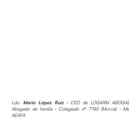
Ldo.
Mario López Ruiz
· CEO de LOGARM ABOGAD
Abogado de familia · Colegiado nº 7745 (Murcia) · M
AEAFA