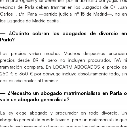
es improrrogable y se determina por el domicilio conyugal. Los
vecinos de Parla deben tramitar en los Juzgados de C/ Juan
Carlos I, s/n, Parla —partido judicial nº 15 de Madrid—, no en
los juzgados de Madrid capital.
— ¿Cuánto cobran los abogados de divorcio en
Parla?
Los precios varían mucho. Muchos despachos anuncian
precios desde 89 € pero no incluyen procurador, IVA ni
tramitación completa. En LOGARM ABOGADOS el precio de
250 € o 350 € por cónyuge incluye absolutamente todo, sin
costes adicionales al terminar.
— ¿Necesito un abogado matrimonialista en Parla o
vale un abogado generalista?
La ley exige abogado y procurador en todo divorcio. Un
abogado generalista puede llevarlo, pero un matrimonialista que
tramita exclusivamente divorcios conoce los criterios concretos