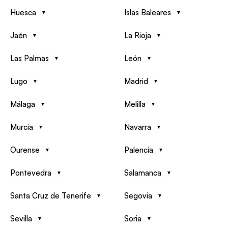
Huesca
Islas Baleares
Jaén
La Rioja
Las Palmas
León
Lugo
Madrid
Málaga
Melilla
Murcia
Navarra
Ourense
Palencia
Pontevedra
Salamanca
Santa Cruz de Tenerife
Segovia
Sevilla
Soria