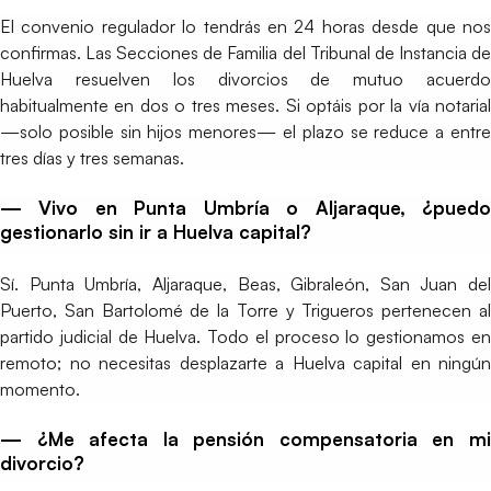
El convenio regulador lo tendrás en 24 horas desde que nos
confirmas. Las Secciones de Familia del Tribunal de Instancia de
Huelva resuelven los divorcios de mutuo acuerdo
habitualmente en dos o tres meses. Si optáis por la vía notarial
—solo posible sin hijos menores— el plazo se reduce a entre
tres días y tres semanas.
— Vivo en Punta Umbría o Aljaraque, ¿puedo
gestionarlo sin ir a Huelva capital?
Sí. Punta Umbría, Aljaraque, Beas, Gibraleón, San Juan del
Puerto, San Bartolomé de la Torre y Trigueros pertenecen al
partido judicial de Huelva. Todo el proceso lo gestionamos en
remoto; no necesitas desplazarte a Huelva capital en ningún
momento.
— ¿Me afecta la pensión compensatoria en mi
divorcio?