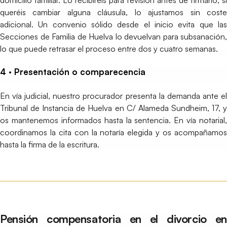
domicilio familiar. Lo recibiréis para revisión antes de firmarlo; si
queréis cambiar alguna cláusula, lo ajustamos sin coste
adicional. Un convenio sólido desde el inicio evita que las
Secciones de Familia de Huelva lo devuelvan para subsanación,
lo que puede retrasar el proceso entre dos y cuatro semanas.
4 · Presentación o comparecencia
En vía judicial, nuestro procurador presenta la demanda ante el
Tribunal de Instancia de Huelva en C/ Alameda Sundheim, 17, y
os mantenemos informados hasta la sentencia. En vía notarial,
coordinamos la cita con la notaría elegida y os acompañamos
hasta la firma de la escritura.
Pensión compensatoria en el divorcio en