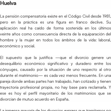
Huelva
La pensión compensatoria existe en el Código Civil desde 1981,
pero en la práctica es una figura en franco declive. Su
aplicación real ha caído de forma sostenida en los últimos
veinte años como consecuencia directa de la equiparación del
hombre y la mujer en todos los ámbitos de la vida: laboral,
económico y social.
El supuesto que la justifica —que el divorcio genere un
desequilibrio económico significativo y duradero entre los
cónyuges, causado por la situación de uno respecto al otro
durante el matrimonio— es cada vez menos frecuente. En una
pareja donde ambas partes han trabajado, han cotizado y tienen
trayectoria profesional propia, no hay base para reclamarla. Y
ese es hoy el perfil mayoritario de los matrimonios que se
divorcian de mutuo acuerdo en España.
La inmensa mayoría de los divorcios express que tramitamos no