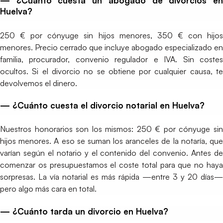
— ¿Cuánto cuesta un abogado de divorcios en
Huelva?
250 € por cónyuge sin hijos menores, 350 € con hijos
menores. Precio cerrado que incluye abogado especializado en
familia, procurador, convenio regulador e IVA. Sin costes
ocultos. Si el divorcio no se obtiene por cualquier causa, te
devolvemos el dinero.
— ¿Cuánto cuesta el divorcio notarial en Huelva?
Nuestros honorarios son los mismos: 250 € por cónyuge sin
hijos menores. A eso se suman los aranceles de la notaría, que
varían según el notario y el contenido del convenio. Antes de
comenzar os presupuestamos el coste total para que no haya
sorpresas. La vía notarial es más rápida —entre 3 y 20 días—
pero algo más cara en total.
— ¿Cuánto tarda un divorcio en Huelva?