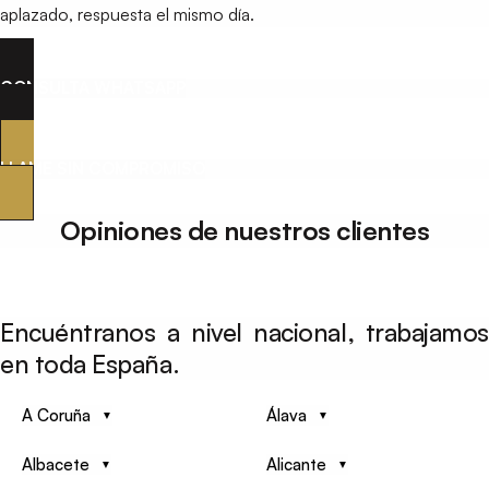
aplazado, respuesta el mismo día.
CONSULTA WHATSAPP
LLAME SIN COMPROMISO
Opiniones de nuestros clientes
Encuéntranos a nivel nacional, trabajamos
en toda España.
A Coruña
Álava
Albacete
Alicante