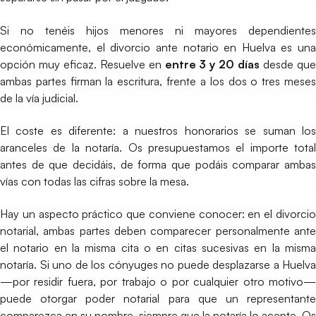
Si no tenéis hijos menores ni mayores dependientes
económicamente, el divorcio ante notario en Huelva es una
opción muy eficaz. Resuelve en
entre 3 y 20 días
desde qu
ambas partes firman la escritura, frente a los dos o tres meses
de la vía judicial.
El coste es diferente: a nuestros honorarios se suman los
aranceles de la notaría. Os presupuestamos el importe total
antes de que decidáis, de forma que podáis comparar ambas
vías con todas las cifras sobre la mesa.
Hay un aspecto práctico que conviene conocer: en el divorcio
notarial, ambas partes deben comparecer personalmente ante
el notario en la misma cita o en citas sucesivas en la misma
notaría. Si uno de los cónyuges no puede desplazarse a Huelva
—por residir fuera, por trabajo o por cualquier otro motivo—
puede otorgar poder notarial para que un representante
comparezca en su nombre, siempre que la notaría lo acepte. Os