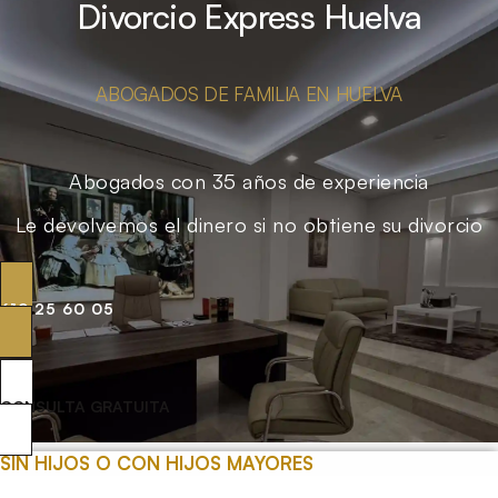
Divorcio Express Huelva
ABOGADOS DE FAMILIA EN HUELVA
Abogados con 35 años de experiencia
Le devolvemos el dinero si no obtiene su divorcio
619 25 60 05
CONSULTA GRATUITA
SIN HIJOS O CON HIJOS MAYORES