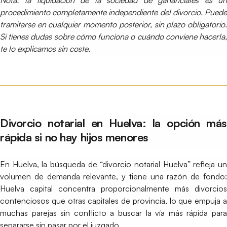
Nota: la liquidación de la sociedad de gananciales es un
procedimiento completamente independiente del divorcio. Puede
tramitarse en cualquier momento posterior, sin plazo obligatorio.
Si tienes dudas sobre cómo funciona o cuándo conviene hacerla,
te lo explicamos sin coste.
Divorcio notarial en Huelva: la opción más
rápida si no hay hijos menores
En Huelva, la búsqueda de “divorcio notarial Huelva” refleja un
volumen de demanda relevante, y tiene una razón de fondo:
Huelva capital concentra proporcionalmente más divorcios
contenciosos que otras capitales de provincia, lo que empuja a
muchas parejas sin conflicto a buscar la vía más rápida para
separarse sin pasar por el juzgado.