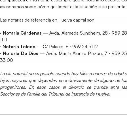
asesoramos sobre cómo gestionar esta situación si se presenta.
Las notarías de referencia en Huelva capital son:
· Notaría Cárdenas
— Avda. Alameda Sundheim, 28 · 959 2
11 11
· Notaría Toledo
— C/ Palacio, 8 · 959 24 51 12
· Notaría De Dios
— Avda. Martín Alonso Pinzón, 7 · 959 25
33 00
La vía notarial no es posible cuando hay hijos menores de edad o
hijos mayores que dependen económicamente de alguno de los
progenitores. En esos casos el divorcio se tramita ante las
Secciones de Familia del Tribunal de Instancia de Huelva.