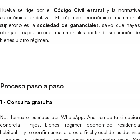
Huelva se rige por el
Código Civil estatal
y la normativ
autonómica andaluza. El régimen económico matrimonial
supletorio es la
sociedad de gananciales
, salvo que hayáis
otorgado capitulaciones matrimoniales pactando separación de
bienes u otro régimen.
Proceso paso a paso
1 · Consulta gratuita
Nos llamas o escribes por WhatsApp. Analizamos tu situación
concreta —hijos, bienes, régimen económico, residencia
habitual— y te confirmamos el precio final y cuál de las dos vías
—notarial o judicial— encaja mejor con vuestro caso. Sin