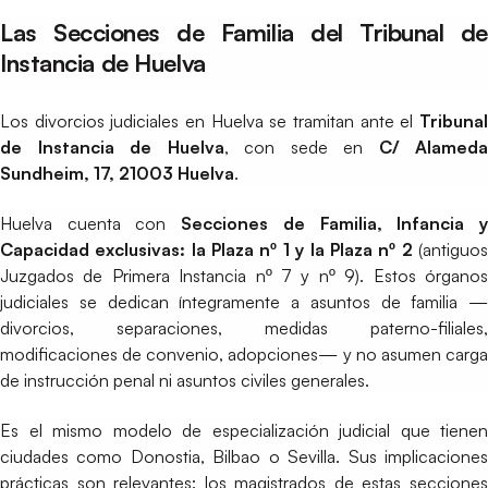
Las Secciones de Familia del Tribunal de
Instancia de Huelva
Los divorcios judiciales en Huelva se tramitan ante el
Tribunal
de Instancia de Huelva
, con sede en
C/ Alameda
Sundheim, 17, 21003 Huelva
.
Huelva cuenta con
Secciones de Familia, Infancia 
Capacidad exclusivas: la Plaza nº 1 y la Plaza nº 2
(antiguo
Juzgados de Primera Instancia nº 7 y nº 9). Estos órganos
judiciales se dedican íntegramente a asuntos de familia —
divorcios, separaciones, medidas paterno-filiales,
modificaciones de convenio, adopciones— y no asumen carga
de instrucción penal ni asuntos civiles generales.
Es el mismo modelo de especialización judicial que tienen
ciudades como Donostia, Bilbao o Sevilla. Sus implicaciones
prácticas son relevantes: los magistrados de estas secciones