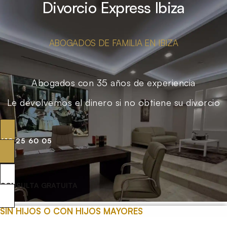
Divorcio Express Ibiza
ABOGADOS DE FAMILIA EN IBIZA
Abogados con 35 años de experiencia
Le devolvemos el dinero si no obtiene su divorcio
619 25 60 05
CONSULTA GRATUITA
SIN HIJOS O CON HIJOS MAYORES