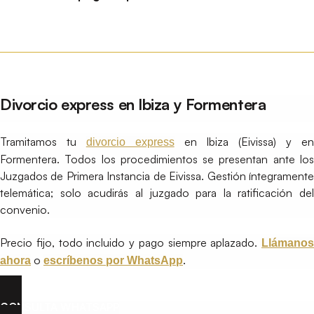
Divorcio express en Ibiza y Formentera
Tramitamos tu
en Ibiza (Eivissa) y en
divorcio express
Formentera. Todos los procedimientos se presentan ante los
Juzgados de Primera Instancia de Eivissa. Gestión íntegramente
telemática; solo acudirás al juzgado para la ratificación del
convenio.
Precio fijo, todo incluido y pago siempre aplazado.
Llámanos
o
.
ahora
escríbenos por WhatsApp
CONSULTA WHATSAPP