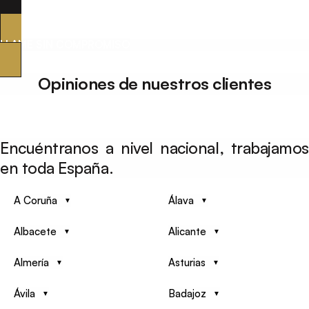
LLAME SIN COMPROMISO
Opiniones de nuestros clientes
Encuéntranos a nivel nacional, trabajamos
en toda España.
A Coruña
Álava
Albacete
Alicante
Almería
Asturias
Ávila
Badajoz