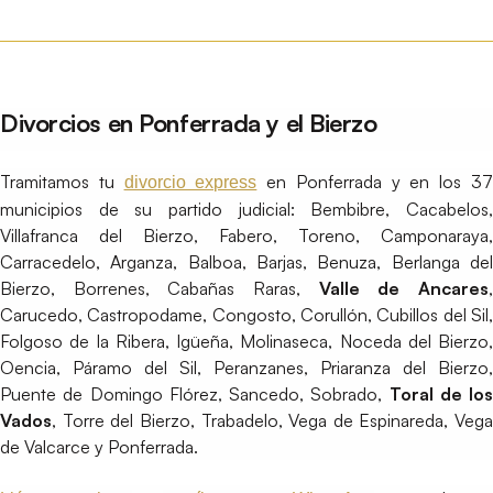
Divorcios en Ponferrada y el Bierzo
Tramitamos tu
en Ponferrada y en los 3
divorcio express
municipios de su partido judicial: Bembibre, Cacabelos,
Villafranca del Bierzo, Fabero, Toreno, Camponaraya,
Carracedelo, Arganza, Balboa, Barjas, Benuza, Berlanga del
Bierzo, Borrenes, Cabañas Raras,
Valle de Ancares
Carucedo, Castropodame, Congosto, Corullón, Cubillos del Sil,
Folgoso de la Ribera, Igüeña, Molinaseca, Noceda del Bierzo,
Oencia, Páramo del Sil, Peranzanes, Priaranza del Bierzo,
Puente de Domingo Flórez, Sancedo, Sobrado,
Toral de los
Vados
, Torre del Bierzo, Trabadelo, Vega de Espinareda, Vega
de Valcarce y Ponferrada.