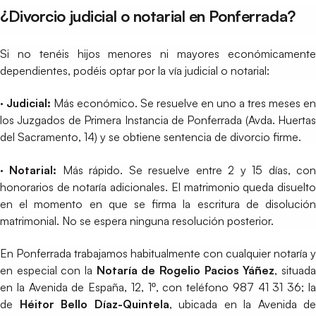
¿Divorcio judicial o notarial en Ponferrada?
Si no tenéis hijos menores ni mayores económicamente
dependientes, podéis optar por la vía judicial o notarial:
· Judicial:
Más económico. Se resuelve en uno a tres meses en
los Juzgados de Primera Instancia de Ponferrada (Avda. Huertas
del Sacramento, 14) y se obtiene sentencia de divorcio firme.
· Notarial:
Más rápido. Se resuelve entre 2 y 15 días, co
honorarios de notaría adicionales. El matrimonio queda disuelto
en el momento en que se firma la escritura de disolución
matrimonial. No se espera ninguna resolución posterior.
En Ponferrada trabajamos habitualmente con cualquier notaría y
en especial con la
Notaría de
Rogelio Pacios Yáñez
, situad
en la Avenida de España, 12, 1º, con teléfono 987 41 31 36; la
de
Héitor Bello Díaz-Quintela
, ubicada en la Avenida de