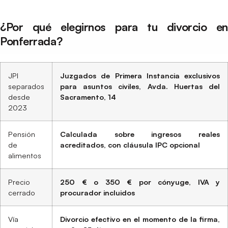
¿Por qué elegirnos para tu divorcio en
Ponferrada?
JPI
Juzgados de Primera Instancia exclusivos
separados
para asuntos civiles, Avda. Huertas del
desde
Sacramento, 14
2023
Pensión
Calculada sobre ingresos reales
de
acreditados, con cláusula IPC opcional
alimentos
Precio
250 € o 350 € por cónyuge, IVA y
cerrado
procurador incluidos
Vía
Divorcio efectivo en el momento de la firma,