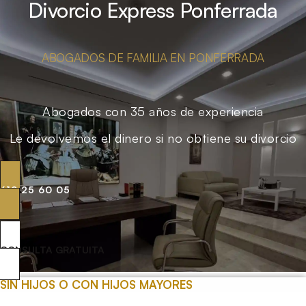
Divorcio Express Ponferrada
ABOGADOS DE FAMILIA EN PONFERRADA
Abogados con 35 años de experiencia
Le devolvemos el dinero si no obtiene su divorcio
619 25 60 05
CONSULTA GRATUITA
SIN HIJOS O CON HIJOS MAYORES