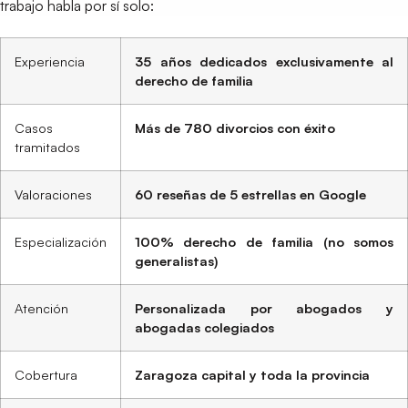
trabajo habla por sí solo:
Experiencia
35 años dedicados exclusivamente al
derecho de familia
Casos
Más de 780 divorcios con éxito
tramitados
Valoraciones
60 reseñas de 5 estrellas en Google
Especialización
100% derecho de familia (no somos
generalistas)
Atención
Personalizada por abogados y
abogadas colegiados
Cobertura
Zaragoza capital y toda la provincia