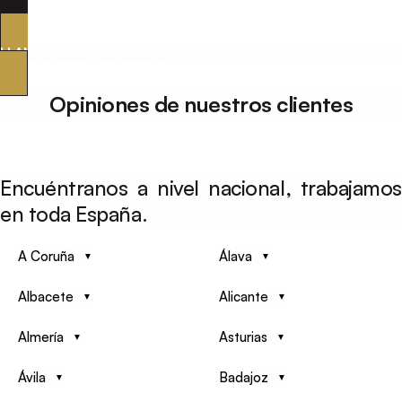
LLAME SIN COMPROMISO
Opiniones de nuestros clientes
Encuéntranos a nivel nacional, trabajamos
en toda España.
A Coruña
Álava
Albacete
Alicante
Almería
Asturias
Ávila
Badajoz