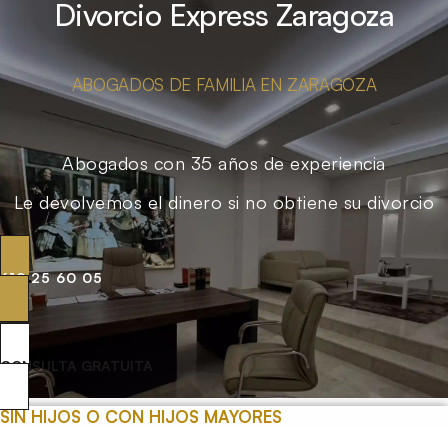
Divorcio Express Zaragoza
ABOGADOS DE FAMILIA EN ZARAGOZA
Abogados con 35 años de experiencia
Le devolvemos el dinero si no obtiene su divorcio
619 25 60 05
CONSULTA GRATUITA
SIN HIJOS O CON HIJOS MAYORES