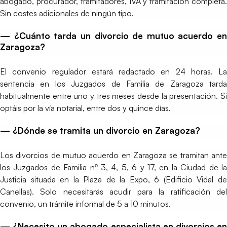
abogado, procurador, tramitadores, IVA y tramitación completa.
Sin costes adicionales de ningún tipo.
— ¿Cuánto tarda un divorcio de mutuo acuerdo en
Zaragoza?
El convenio regulador estará redactado en 24 horas. La
sentencia en los Juzgados de Familia de Zaragoza tarda
habitualmente entre uno y tres meses desde la presentación. Si
optáis por la vía notarial, entre dos y quince días.
— ¿Dónde se tramita un divorcio en Zaragoza?
Los divorcios de mutuo acuerdo en Zaragoza se tramitan ante
los Juzgados de Familia nº 3, 4, 5, 6 y 17, en la Ciudad de la
Justicia situada en la Plaza de la Expo, 6 (Edificio Vidal de
Canellas). Solo necesitarás acudir para la ratificación del
convenio, un trámite informal de 5 a 10 minutos.
— ¿Necesito un abogado especialista en divorcios en