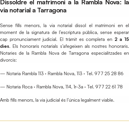
Dissoldre el matrimoni a la Rambla Nova: la
via notarial a Tarragona
Sense fills menors, la via notarial dissol el matrimoni en el
moment de la signatura de l’escriptura pública, sense esperar
cap pronunciament judicial. El tràmit es completa en
2 a 1
dies
. Els honoraris notarials s’afegeixen als nostres honoraris.
Notaries de la Rambla Nova de Tarragona especialitzades en
divorcis:
— Notaria Rambla 113 · Rambla Nova, 113 · Tel. 977 25 28 86
— Notaria Roca · Rambla Nova, 114, 1r-3a · Tel. 977 22 61 78
Amb fills menors, la via judicial és l’única legalment viable.