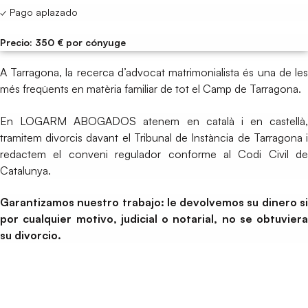
✓ Pago aplazado
Precio: 350 € por cónyuge
A Tarragona, la recerca d’advocat matrimonialista és una de les
més freqüents en matèria familiar de tot el Camp de Tarragona.
En LOGARM ABOGADOS atenem en català i en castellà,
tramitem divorcis davant el Tribunal de Instància de Tarragona i
redactem el conveni regulador conforme al Codi Civil de
Catalunya.
Garantizamos nuestro trabajo: le devolvemos su dinero si
por cualquier motivo, judicial o notarial, no se obtuviera
su divorcio.