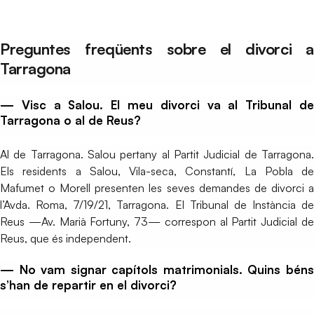
Preguntes freqüents sobre el divorci a
Tarragona
— Visc a Salou. El meu divorci va al Tribunal de
Tarragona o al de Reus?
Al de Tarragona. Salou pertany al Partit Judicial de Tarragona.
Els residents a Salou, Vila-seca, Constantí, La Pobla de
Mafumet o Morell presenten les seves demandes de divorci a
l’Avda. Roma, 7/19/21, Tarragona. El Tribunal de Instància de
Reus —Av. Marià Fortuny, 73— correspon al Partit Judicial de
Reus, que és independent.
— No vam signar capítols matrimonials. Quins béns
s’han de repartir en el divorci?