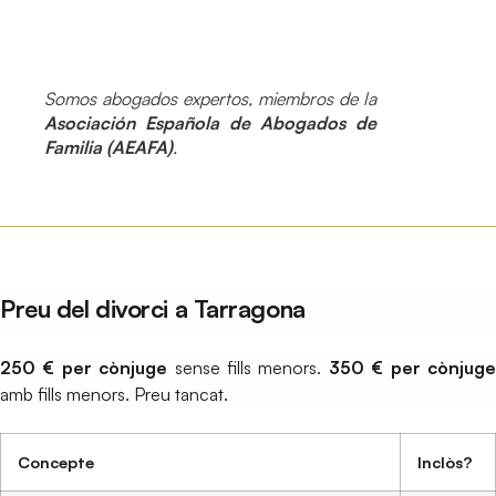
Somos abogados expertos, miembros de la
Asociación Española de Abogados de
Familia (AEAFA)
.
Preu del divorci a Tarragona
250 € per cònjuge
sense fills menors.
350 € per cònjug
amb fills menors. Preu tancat.
Concepte
Inclòs?