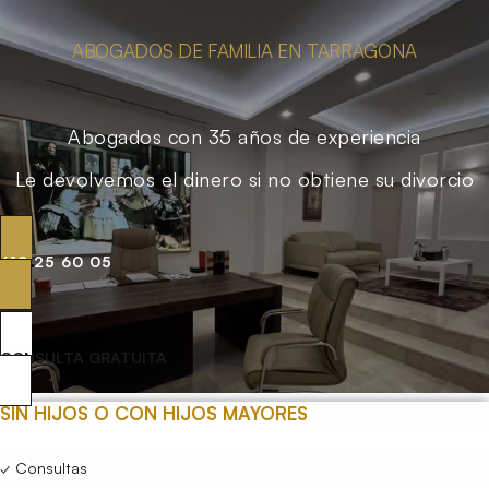
ABOGADOS DE FAMILIA EN TARRAGONA
Abogados con 35 años de experiencia
Le devolvemos el dinero si no obtiene su divorcio
619 25 60 05
CONSULTA GRATUITA
SIN HIJOS O CON HIJOS MAYORES
✓ Consultas