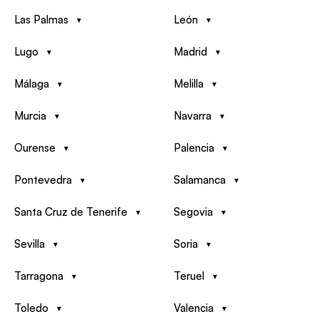
Las Palmas
León
Lugo
Madrid
Málaga
Melilla
Murcia
Navarra
Ourense
Palencia
Pontevedra
Salamanca
Santa Cruz de Tenerife
Segovia
Sevilla
Soria
Tarragona
Teruel
Toledo
Valencia