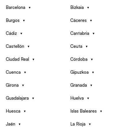
Barcelona
Bizkaia
Burgos
Cáceres
Cádiz
Cantabria
Castellón
Ceuta
Ciudad Real
Córdoba
Cuenca
Gipuzkoa
Girona
Granada
Guadalajara
Huelva
Huesca
Islas Baleares
Jaén
La Rioja