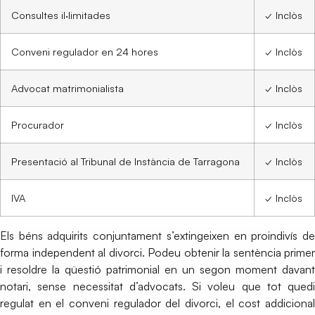
Consultes il·limitades
✓ Inclòs
Conveni regulador en 24 hores
✓ Inclòs
Advocat matrimonialista
✓ Inclòs
Procurador
✓ Inclòs
Presentació al Tribunal de Instància de Tarragona
✓ Inclòs
IVA
✓ Inclòs
Els béns adquirits conjuntament s’extingeixen en proindivís de
forma independent al divorci. Podeu obtenir la sentència primer
i resoldre la qüestió patrimonial en un segon moment davant
notari, sense necessitat d’advocats. Si voleu que tot quedi
regulat en el conveni regulador del divorci, el cost addicional