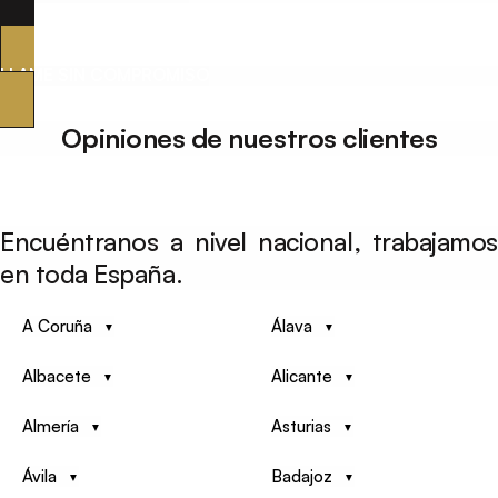
LLAME SIN COMPROMISO
Opiniones de nuestros clientes
Encuéntranos a nivel nacional, trabajamos
en toda España.
A Coruña
Álava
Albacete
Alicante
Almería
Asturias
Ávila
Badajoz