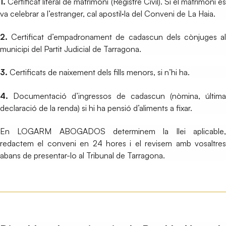
1.
Certificat literal de matrimoni (Registre Civil). Si el matrimoni es
va celebrar a l’estranger, cal apostil·la del Conveni de La Haia.
2.
Certificat d’empadronament de cadascun dels cònjuges al
municipi del Partit Judicial de Tarragona.
3.
Certificats de naixement dels fills menors, si n’hi ha.
4.
Documentació d’ingressos de cadascun (nòmina, última
declaració de la renda) si hi ha pensió d’aliments a fixar.
En LOGARM ABOGADOS determinem la llei aplicable,
redactem el conveni en 24 hores i el revisem amb vosaltres
abans de presentar-lo al Tribunal de Tarragona.