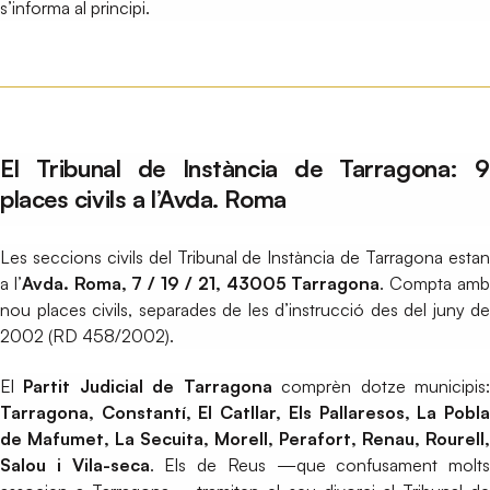
s’informa al principi.
El Tribunal de Instància de Tarragona: 9
places civils a l’Avda. Roma
Les seccions civils del Tribunal de Instància de Tarragona estan
a l’
Avda. Roma, 7 / 19 / 21, 43005 Tarragona
. Compta am
nou places civils, separades de les d’instrucció des del juny de
2002 (RD 458/2002).
El
Partit Judicial de Tarragona
comprèn dotze municipis
Tarragona, Constantí, El Catllar, Els Pallaresos, La Pobla
de Mafumet, La Secuita, Morell, Perafort, Renau, Rourell,
Salou i Vila-seca
. Els de Reus —que confusament molts