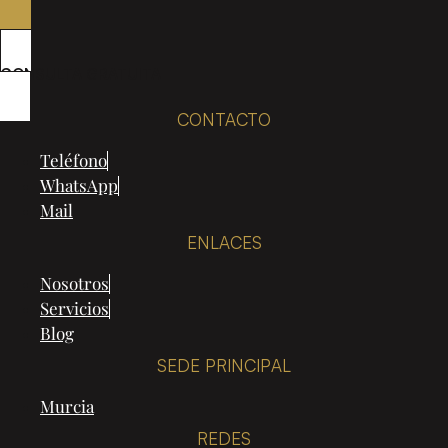
CONSULTA GRATUITA
CONTACTO
Teléfono
WhatsApp
Mail
ENLACES
Nosotros
Servicios
Blog
SEDE PRINCIPAL
Murcia
REDES