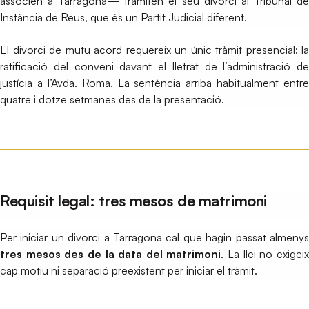
associen a Tarragona— tramiten el seu divorci al Tribunal de
Instància de Reus, que és un Partit Judicial diferent.
El divorci de mutu acord requereix un únic tràmit presencial: la
ratificació del conveni davant el lletrat de l’administració de
justícia a l’Avda. Roma. La sentència arriba habitualment entre
quatre i dotze setmanes des de la presentació.
Requisit legal: tres mesos de matrimoni
Per iniciar un divorci a Tarragona cal que hagin passat almenys
tres mesos des de la data del matrimoni
. La llei no exigei
cap motiu ni separació preexistent per iniciar el tràmit.