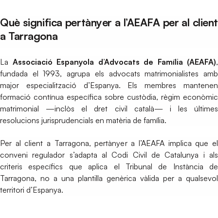
Què significa pertànyer a l’AEAFA per al client
a Tarragona
La
Associació Espanyola d’Advocats de Família (AEAFA)
,
fundada el 1993, agrupa els advocats matrimonialistes amb
major especialització d’Espanya. Els membres mantenen
formació contínua específica sobre custòdia, règim econòmic
matrimonial —inclòs el dret civil català— i les últimes
resolucions jurisprudencials en matèria de família.
Per al client a Tarragona, pertànyer a l’AEAFA implica que el
conveni regulador s’adapta al Codi Civil de Catalunya i als
criteris específics que aplica el Tribunal de Instància de
Tarragona, no a una plantilla genèrica vàlida per a qualsevol
territori d’Espanya.