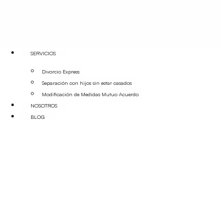
SERVICIOS
Divorcio Express
Separación con hijos sin estar casados
Modificación de Medidas Mutuo Acuerdo
NOSOTROS
BLOG