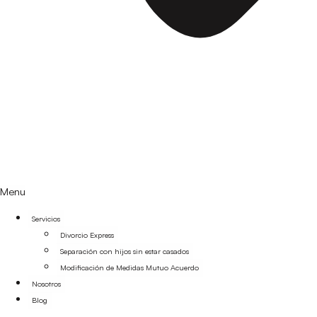
Menu
Servicios
Divorcio Express
Separación con hijos sin estar casados
Modificación de Medidas Mutuo Acuerdo
Nosotros
Blog