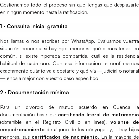
Gestionamos todo el proceso sin que tengas que desplazarte
en ningún momento hasta la ratificación.
1 · Consulta inicial gratuita
Nos llamas o nos escribes por WhatsApp. Evaluamos vuestra
situación concreta: si hay hijos menores, qué bienes tenéis en
común, si existe hipoteca compartida, cuál es la residencia
habitual de cada uno. Con esa información te confirmamos
exactamente cuánto va a costarte y qué vía —judicial o notarial
— encaja mejor con vuestro caso específico.
2 · Documentación mínima
Para un divorcio de mutuo acuerdo en Cuenca la
documentación base es:
certificado literal de matrimonio
(obtenible en el Registro Civil o en línea),
volante d
empadronamiento
de alguno de los cónyuges y, si hay hijos
menores, sus
certificados de nacimiento
. En la mayoría de