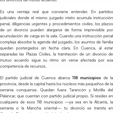
Es una ventaja real que conviene entender. En partidos
judiciales donde el mismo juzgado mixto acumula instrucción
penal, diligencias urgentes y procedimientos civiles, los plazos
de un divorcio pueden alargarse de forma imprevisible por
acumulación de carga en la sala. Cuando una instrucción penal
compleja absorbe la agenda del juzgado, los asuntos de familia
quedan postergados sin fecha clara. En Cuenca, al estar
separadas las Plazas Civiles, la tramitación de un divorcio de
mutuo acuerdo sigue su ritmo sin verse afectada por esa
competencia de recursos.
El partido judicial de Cuenca abarca
118 municipios
de l
provincia, desde la capital hasta los núcleos más pequeños de la
serranía conquense. Quedan fuera Tarancón y Motilla del
Palancar, que cuentan con partido judicial propio. Si resides en
cualquiera de esos 118 municipios —ya sea en la Alcarria, la
serranía o la Mancha oriental— tu divorcio se tramita en