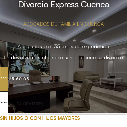
Divorcio Express Cuenca
ABOGADOS DE FAMILIA EN CUENCA
Abogados con 35 años de experiencia
Le devolvemos el dinero si no obtiene su divorcio
619 25 60 05
CONSULTA GRATUITA
SIN HIJOS O CON HIJOS MAYORES