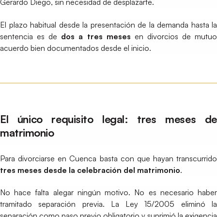
Gerardo Diego, sin necesidad de desplazarte.
El plazo habitual desde la presentación de la demanda hasta la
sentencia es de
dos a tres meses
en divorcios de mutu
acuerdo bien documentados desde el inicio.
El único requisito legal: tres meses de
matrimonio
Para divorciarse en Cuenca basta con que hayan transcurrido
tres meses desde la celebración del matrimonio
.
No hace falta alegar ningún motivo. No es necesario haber
tramitado separación previa. La Ley 15/2005 eliminó la
separación como paso previo obligatorio y suprimió la exigencia