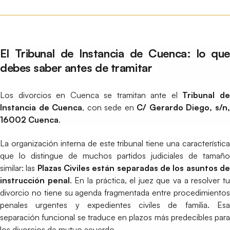
El Tribunal de Instancia de Cuenca: lo que
debes saber antes de tramitar
Los divorcios en Cuenca se tramitan ante el
Tribunal d
Instancia de Cuenca
, con sede en
C/ Gerardo Diego, s/n
16002 Cuenca
.
La organización interna de este tribunal tiene una característica
que lo distingue de muchos partidos judiciales de tamaño
similar: las
Plazas Civiles están separadas de los asuntos d
instrucción penal
. En la práctica, el juez que va a resolver t
divorcio no tiene su agenda fragmentada entre procedimientos
penales urgentes y expedientes civiles de familia. Esa
separación funcional se traduce en plazos más predecibles para
los divorcios de mutuo acuerdo.