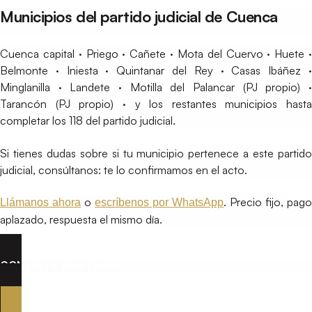
Municipios del partido judicial de Cuenca
Cuenca capital · Priego · Cañete · Mota del Cuervo · Huete ·
Belmonte · Iniesta · Quintanar del Rey · Casas Ibáñez ·
Minglanilla · Landete · Motilla del Palancar (PJ propio) ·
Tarancón (PJ propio) · y los restantes municipios hasta
completar los 118 del partido judicial.
Si tienes dudas sobre si tu municipio pertenece a este partido
judicial, consúltanos: te lo confirmamos en el acto.
o
. Precio fijo, pago
Llámanos ahora
escríbenos por WhatsApp
aplazado, respuesta el mismo día.
CONSULTA WHATSAPP