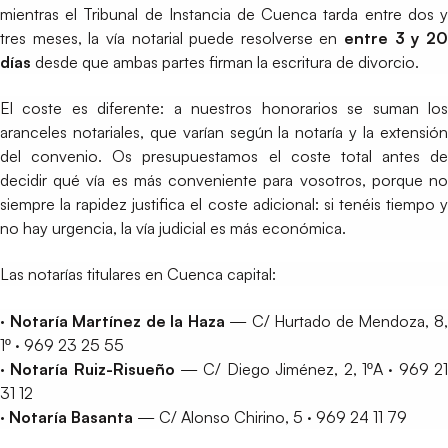
mientras el Tribunal de Instancia de Cuenca tarda entre dos y
tres meses, la vía notarial puede resolverse en
entre 3 y 2
días
desde que ambas partes firman la escritura de divorcio.
El coste es diferente: a nuestros honorarios se suman los
aranceles notariales, que varían según la notaría y la extensión
del convenio. Os presupuestamos el coste total antes de
decidir qué vía es más conveniente para vosotros, porque no
siempre la rapidez justifica el coste adicional: si tenéis tiempo y
no hay urgencia, la vía judicial es más económica.
Las notarías titulares en Cuenca capital:
· Notaría Martínez de la Haza
— C/ Hurtado de Mendoza, 8
1º · 969 23 25 55
· Notaría Ruiz-Risueño
— C/ Diego Jiménez, 2, 1ºA · 969 2
31 12
· Notaría Basanta
— C/ Alonso Chirino, 5 · 969 24 11 79