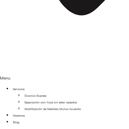
Menu
Servicios
Divorcio Express
Separación con hijos sin estar casados
Modificación de Medidas Mutuo Acuerdo
Nosotros
Blog