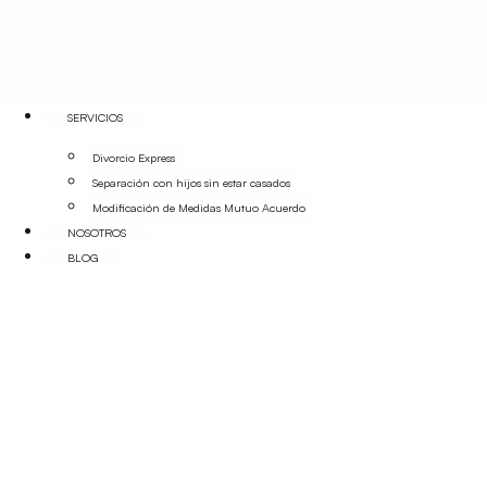
SERVICIOS
Divorcio Express
Separación con hijos sin estar casados
Modificación de Medidas Mutuo Acuerdo
NOSOTROS
BLOG