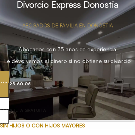
Divorcio Express Donostia
ABOGADOS DE FAMILIA EN DONOSTIA
Abogados con 35 años de experiencia
Le devolvemos el dinero si no obtiene su divorcio
619 25 60 05
CONSULTA GRATUITA
SIN HIJOS O CON HIJOS MAYORES