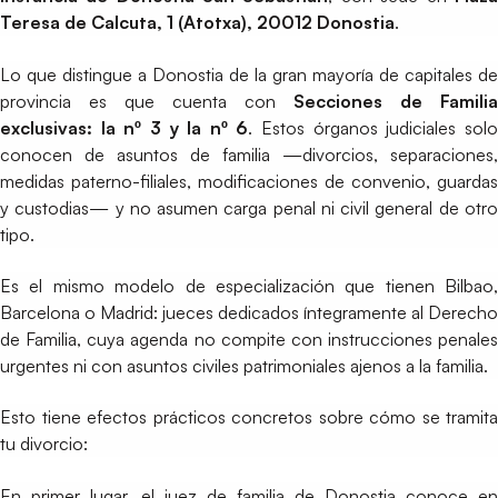
Teresa de Calcuta, 1 (Atotxa), 20012 Donostia
.
Lo que distingue a Donostia de la gran mayoría de capitales de
provincia es que cuenta con
Secciones de Familia
exclusivas: la nº 3 y la nº 6
. Estos órganos judiciales sol
conocen de asuntos de familia —divorcios, separaciones,
medidas paterno-filiales, modificaciones de convenio, guardas
y custodias— y no asumen carga penal ni civil general de otro
tipo.
Es el mismo modelo de especialización que tienen Bilbao,
Barcelona o Madrid: jueces dedicados íntegramente al Derecho
de Familia, cuya agenda no compite con instrucciones penales
urgentes ni con asuntos civiles patrimoniales ajenos a la familia.
Esto tiene efectos prácticos concretos sobre cómo se tramita
tu divorcio:
En primer lugar, el juez de familia de Donostia conoce en