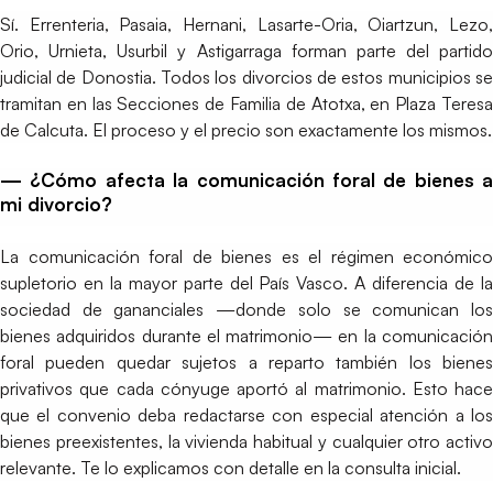
Sí. Errenteria, Pasaia, Hernani, Lasarte-Oria, Oiartzun, Lezo,
Orio, Urnieta, Usurbil y Astigarraga forman parte del partido
judicial de Donostia. Todos los divorcios de estos municipios se
tramitan en las Secciones de Familia de Atotxa, en Plaza Teresa
de Calcuta. El proceso y el precio son exactamente los mismos.
— ¿Cómo afecta la comunicación foral de bienes a
mi divorcio?
La comunicación foral de bienes es el régimen económico
supletorio en la mayor parte del País Vasco. A diferencia de la
sociedad de gananciales —donde solo se comunican los
bienes adquiridos durante el matrimonio— en la comunicación
foral pueden quedar sujetos a reparto también los bienes
privativos que cada cónyuge aportó al matrimonio. Esto hace
que el convenio deba redactarse con especial atención a los
bienes preexistentes, la vivienda habitual y cualquier otro activo
relevante. Te lo explicamos con detalle en la consulta inicial.