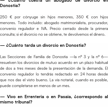
— ¿Cuánto cuesta un abogado de divorcio en
Donostia?
250 € por cónyuge sin hijos menores, 350 € con hijos
menores. Todo incluido: abogado matrimonialista, procurador,
convenio regulador e IVA. Precio cerrado desde la primera
consulta; si el divorcio no se obtiene, te devolvemos el dinero.
— ¿Cuánto tarda un divorcio en Donostia?
Las Secciones de Familia de Donostia —la nº 3 y la nº 6—
resuelven los divorcios de mutuo acuerdo en un plazo habitual
de dos a tres meses desde la presentación de la demanda. El
convenio regulador lo tendrás redactado en 24 horas desde
que nos das el visto bueno. La vía notarial, cuando es posible,
puede completarse en menos de un mes.
— Vivo en Errenteria o en Pasaia, ¿correspondo al
mismo tribunal?