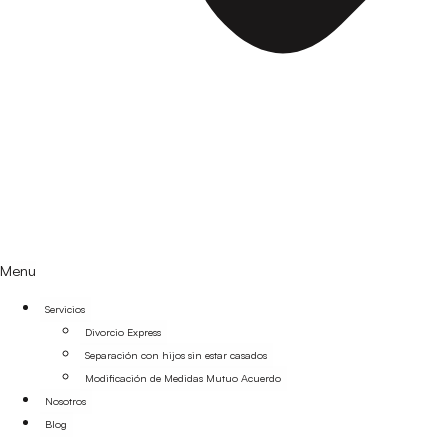
Menu
Servicios
Divorcio Express
Separación con hijos sin estar casados
Modificación de Medidas Mutuo Acuerdo
Nosotros
Blog