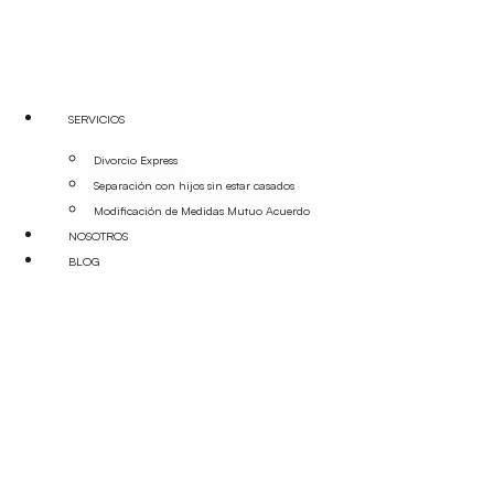
SERVICIOS
Divorcio Express
Separación con hijos sin estar casados
Modificación de Medidas Mutuo Acuerdo
NOSOTROS
BLOG