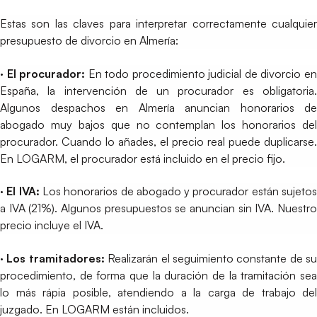
Estas son las claves para interpretar correctamente cualquier
presupuesto de divorcio en Almería:
· El procurador:
En todo procedimiento judicial de divorcio e
España, la intervención de un procurador es obligatoria.
Algunos despachos en Almería anuncian honorarios de
abogado muy bajos que no contemplan los honorarios del
procurador. Cuando lo añades, el precio real puede duplicarse.
En LOGARM, el procurador está incluido en el precio fijo.
· El IVA:
Los honorarios de abogado y procurador están sujeto
a IVA (21%). Algunos presupuestos se anuncian sin IVA. Nuestro
precio incluye el IVA.
· Los tramitadores:
Realizarán el seguimiento constante de su
procedimiento, de forma que la duración de la tramitación sea
lo más rápia posible, atendiendo a la carga de trabajo del
juzgado. En LOGARM están incluidos.