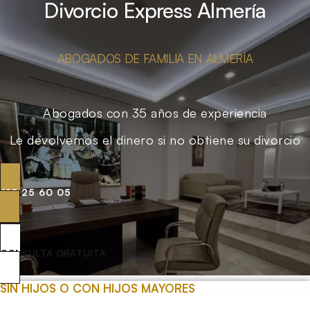
Divorcio Express Almería
ABOGADOS DE FAMILIA EN ALMERÍA
Abogados con 35 años de experiencia
Le devolvemos el dinero si no obtiene su divorcio
619 25 60 05
CONSULTA GRATUITA
SIN HIJOS O CON HIJOS MAYORES