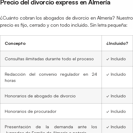
Precio del divorcio express en Almería
¿Cuánto cobran los abogados de divorcio en Almería? Nuestro
precio es fijo, cerrado y con todo incluido. Sin letra pequeña:
Concepto
¿Incluido?
Consultas ilimitadas durante todo el proceso
✓ Incluido
Redacción del convenio regulador en 24
✓ Incluido
horas
Honorarios de abogado de divorcio
✓ Incluido
Honorarios de procurador
✓ Incluido
Presentación de la demanda ante los
✓ Incluido
Juzgados de Familia de Almería o notaría