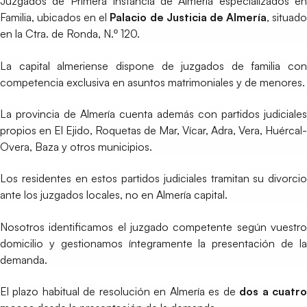
Juzgados de Primera Instancia de Almería especializados en
Familia, ubicados en el
Palacio de Justicia de Almería
, situad
en la Ctra. de Ronda, N.º 120.
La capital almeriense dispone de juzgados de familia con
competencia exclusiva en asuntos matrimoniales y de menores.
La provincia de Almería cuenta además con partidos judiciales
propios en El Ejido, Roquetas de Mar, Vícar, Adra, Vera, Huércal-
Overa, Baza y otros municipios.
Los residentes en estos partidos judiciales tramitan su divorcio
ante los juzgados locales, no en Almería capital.
Nosotros identificamos el juzgado competente según vuestro
domicilio y gestionamos íntegramente la presentación de la
demanda.
El plazo habitual de resolución en Almería es de
dos a cuatr