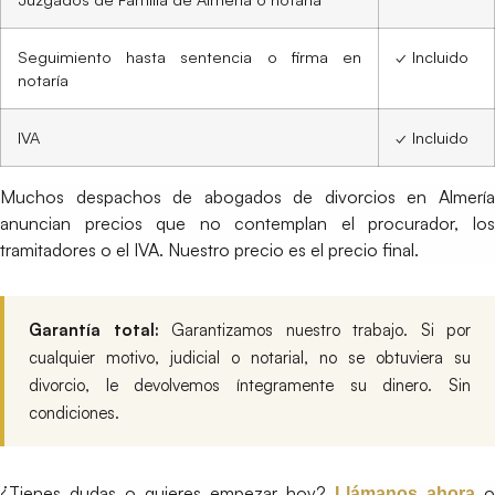
Seguimiento hasta sentencia o firma en
✓ Incluido
notaría
IVA
✓ Incluido
Muchos despachos de abogados de divorcios en Almería
anuncian precios que no contemplan el procurador, los
tramitadores o el IVA. Nuestro precio es el precio final.
Garantía total:
Garantizamos nuestro trabajo. Si por
cualquier motivo, judicial o notarial, no se obtuviera su
divorcio, le devolvemos íntegramente su dinero. Sin
condiciones.
¿Tienes dudas o quieres empezar hoy?
o
Llámanos ahora