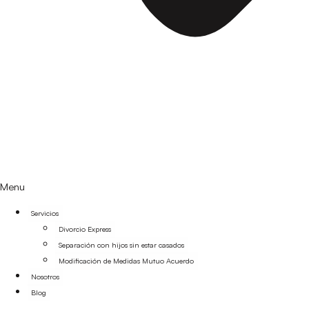
Menu
Servicios
Divorcio Express
Separación con hijos sin estar casados
Modificación de Medidas Mutuo Acuerdo
Nosotros
Blog