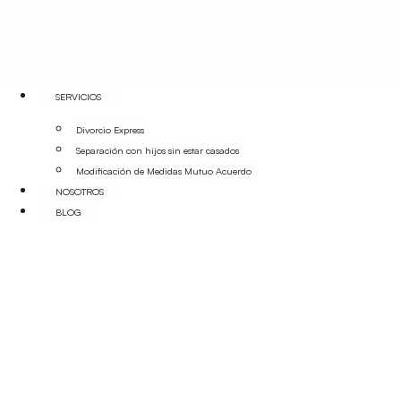
SERVICIOS
Divorcio Express
Separación con hijos sin estar casados
Modificación de Medidas Mutuo Acuerdo
NOSOTROS
BLOG