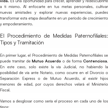
vida.
Es una oportunidad para crecer, aprender y redescubrirte
a ti mismo. Al enfocarte en tus metas personales, cultivar
nuevas amistades y explorar nuevas experiencias, puedes
transformar esta etapa desafiante en un período de crecimiento
y empoderamiento.
El Procedimiento de Medidas Paternofiliales:
Tipos y Tramitación
En primer lugar, el Procedimiento de Medidas Paternofiliales se
puede tramitar de
Mutuo Acuerdo
o de forma
Contenciosa
.
En este caso, solo existe la vía Judicial, no habiendo la
posibilidad de vía ante Notario, como ocurre en el Divorcio o
Separación Express o de Mutuo Acuerdo, al existir hijos
menores de edad, por cuyos derechos velará el Ministerio
Fiscal.
Vamos a desglosar como sería el proceso en cada uno de los
tipos: