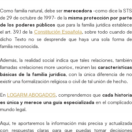
Como familia natural, debe ser
merecedora
-como dice la STS
de 29 de octubre de 1997- de la
misma protección por parte
de los poderes públicos
que para la familia jurídica establec
el art. 39.1 de la
, sobre todo cuando d
Constitución Española
dicho Texto no se desprende que haya una sola forma de
familia reconocida.
Además, la realidad social indica que tales relaciones, también
llamadas «relaciones more uxorio«, reúnen las
característica
básicas de la familia jurídica
, con la única diferencia de n
existir una formalización religiosa o civil de tal unión de hecho.
En
, comprendemos que
cada historia
LOGARM ABOGADOS
es única y merece una guía especializada
en el complicad
mundo legal.
Aquí, te aportaremos la información más precisa y actualizada
con respuestas claras para que puedas tomar decisiones