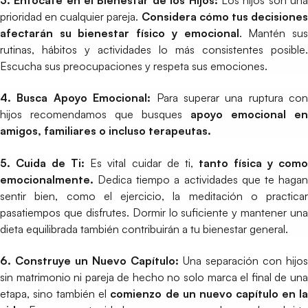
3. Enfócate en el Bienestar de los Hijos:
Los hijos son un
prioridad en cualquier pareja.
Considera cómo tus decisione
afectarán su bienestar físico y emocional
. Mantén su
rutinas, hábitos y actividades lo más consistentes posible.
Escucha sus preocupaciones y respeta sus emociones.
4. Busca Apoyo Emocional:
Para superar una ruptura con
hijos recomendamos que busques
apoyo emocional en
amigos, familiares o incluso terapeutas.
5. Cuida de Ti:
Es vital cuidar de ti,
tanto física y como
emocionalmente.
Dedica tiempo a actividades que te hagan
sentir bien, como el ejercicio, la meditación o practicar
pasatiempos que disfrutes. Dormir lo suficiente y mantener una
dieta equilibrada también contribuirán a tu bienestar general.
6. Construye un Nuevo Capítulo:
Una separación con hijos
sin matrimonio ni pareja de hecho no solo marca el final de una
etapa, sino también el
comienzo de un nuevo capítulo en l