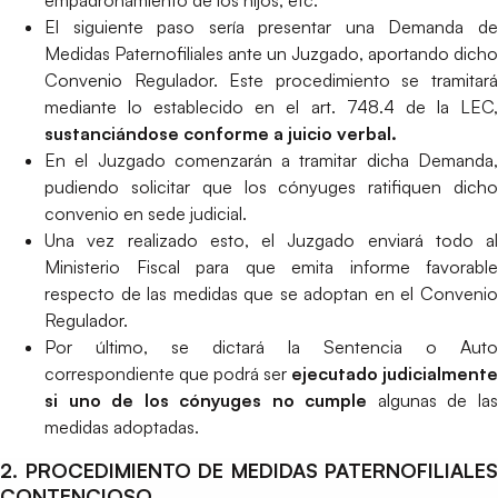
empadronamiento de los hijos, etc.
El siguiente paso sería presentar una Demanda de
Medidas Paternofiliales ante un Juzgado, aportando dicho
Convenio Regulador. Este procedimiento se tramitará
mediante lo establecido en el art. 748.4 de la LEC,
sustanciándose conforme a juicio verbal.
En el Juzgado comenzarán a tramitar dicha Demanda,
pudiendo solicitar que los cónyuges ratifiquen dicho
convenio en sede judicial.
Una vez realizado esto, el Juzgado enviará todo al
Ministerio Fiscal para que emita informe favorable
respecto de las medidas que se adoptan en el Convenio
Regulador.
Por último, se dictará la Sentencia o Auto
correspondiente que podrá ser
ejecutado judicialmente
si uno de los cónyuges no cumple
algunas de la
medidas adoptadas.
2. PROCEDIMIENTO DE MEDIDAS PATERNOFILIALES
CONTENCIOSO.