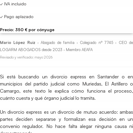
✓ IVA incluido
✓ Pago aplazado
Precio: 350 € por cónyuge
Mario López Ruiz
· Abogado de familia · Colegiado nº 7745 · CEO d
LOGARM ABOGADOS desde 2023 · Miembro AEAFA
Revisado y verificado: mayo 2026
Si está buscando un divorcio express en Santander o en
municipios del partido judicial como Muriedas, El Astillero o
Camargo, este texto le explica cómo funciona el proceso,
cuánto cuesta y qué órgano judicial lo tramita.
Un divorcio express es un divorcio de mutuo acuerdo: ambas
partes deciden separarse y formalizan esa decisión en un
convenio regulador. No hace falta alegar ninguna causa ni