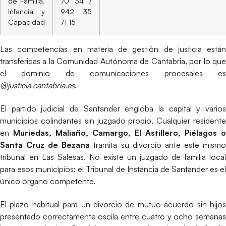
de Familia,
70 34 /
Infancia y
942 35
Capacidad
71 15
Las competencias en materia de gestión de justicia están
transferidas a la Comunidad Autónoma de Cantabria, por lo que
el dominio de comunicaciones procesales es
@justicia.cantabria.es
.
El partido judicial de Santander engloba la capital y varios
municipios colindantes sin juzgado propio. Cualquier residente
en
Muriedas, Maliaño, Camargo, El Astillero, Piélagos o
Santa Cruz de Bezana
tramita su divorcio ante este mism
tribunal en Las Salesas. No existe un juzgado de familia local
para esos municipios: el Tribunal de Instancia de Santander es el
único órgano competente.
El plazo habitual para un divorcio de mutuo acuerdo sin hijos
presentado correctamente oscila entre cuatro y ocho semanas