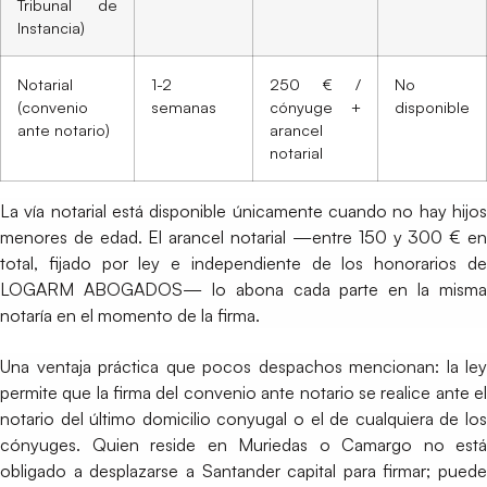
Tribunal de
Instancia)
Notarial
1-2
250 € /
No
(convenio
semanas
cónyuge +
disponible
ante notario)
arancel
notarial
La vía notarial está disponible únicamente cuando no hay hijos
menores de edad. El arancel notarial —entre 150 y 300 € en
total, fijado por ley e independiente de los honorarios de
LOGARM ABOGADOS— lo abona cada parte en la misma
notaría en el momento de la firma.
Una ventaja práctica que pocos despachos mencionan: la ley
permite que la firma del convenio ante notario se realice ante el
notario del último domicilio conyugal o el de cualquiera de los
cónyuges. Quien reside en Muriedas o Camargo no está
obligado a desplazarse a Santander capital para firmar; puede