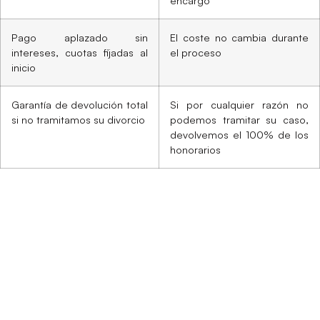
encargo
Pago aplazado sin
El coste no cambia durante
intereses, cuotas fijadas al
el proceso
inicio
Garantía de devolución total
Si por cualquier razón no
si no tramitamos su divorcio
podemos tramitar su caso,
devolvemos el 100% de los
honorarios