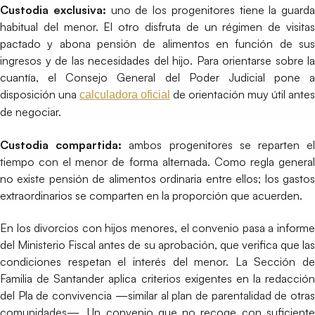
Custodia exclusiva:
uno de los progenitores tiene la guarda
habitual del menor. El otro disfruta de un régimen de visitas
pactado y abona pensión de alimentos en función de sus
ingresos y de las necesidades del hijo. Para orientarse sobre la
cuantía, el Consejo General del Poder Judicial pone a
disposición una
de orientación muy útil antes
calculadora oficial
de negociar.
Custodia compartida:
ambos progenitores se reparten e
tiempo con el menor de forma alternada. Como regla general
no existe pensión de alimentos ordinaria entre ellos; los gastos
extraordinarios se comparten en la proporción que acuerden.
En los divorcios con hijos menores, el convenio pasa a informe
del Ministerio Fiscal antes de su aprobación, que verifica que las
condiciones respetan el interés del menor. La Sección de
Familia de Santander aplica criterios exigentes en la redacción
del Pla de convivencia —similar al plan de parentalidad de otras
comunidades—. Un convenio que no recoge con suficiente