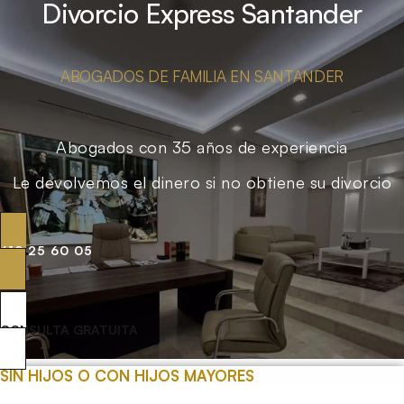
Divorcio Express Santander
ABOGADOS DE FAMILIA EN SANTANDER
Abogados con 35 años de experiencia
Le devolvemos el dinero si no obtiene su divorcio
619 25 60 05
CONSULTA GRATUITA
SIN HIJOS O CON HIJOS MAYORES