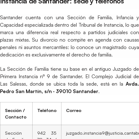
Instancia de Santander: sede y teléfonos
Santander cuenta con una Sección de Familia, Infancia y
Capacidad especializada dentro del Tribunal de Instancia, lo que
marca una diferencia real respecto a partidos judiciales con
plazas mixtas. Su divorcio no compite en agenda con causas
penales ni asuntos mercantiles: lo conoce un magistrado cuya
dedicación es exclusivamente el derecho de familia.
La Sección de Familia tiene su base en el antiguo Juzgado de
Primera Instancia nº 9 de Santander. El Complejo Judicial de
Las Salesas, donde se ubica toda la sede, está en la
Avda.
Pedro San Martín, s/n · 39010 Santander
.
Sección /
Teléfono
Correo
Contacto
Sección
942 35
juzgado.instancia9@justicia.cantab