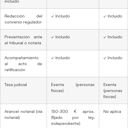
incluido
Redacción del
✓ Incluido
✓ Incluido
convenio regulador
Presentación ante
✓ Incluido
✓ Incluido
el tribunal o notaría
Acompañamiento
✓ Incluido
✓ Incluido
al acto de
ratificación
Tasa judicial
Exenta (personas
Exenta
físicas)
(personas
físicas)
Arancel notarial (vía
150-300 € aprox.
No aplica
notarial)
(fijado por ley,
independiente)