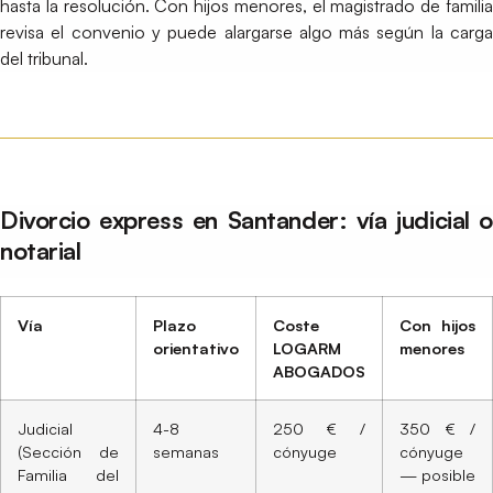
hasta la resolución. Con hijos menores, el magistrado de familia
revisa el convenio y puede alargarse algo más según la carga
del tribunal.
Divorcio express en Santander: vía judicial o
notarial
Vía
Plazo
Coste
Con hijos
orientativo
LOGARM
menores
ABOGADOS
Judicial
4-8
250 € /
350 € /
(Sección de
semanas
cónyuge
cónyuge
Familia del
— posible