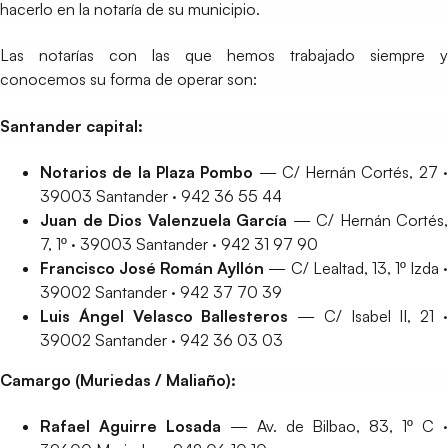
hacerlo en la notaría de su municipio.
Las notarías con las que hemos trabajado siempre y
conocemos su forma de operar son:
Santander capital:
Notarios de la Plaza Pombo
— C/ Hernán Cortés, 27 
39003 Santander · 942 36 55 44
Juan de Dios Valenzuela García
— C/ Hernán Cortés,
7, 1º · 39003 Santander · 942 31 97 90
Francisco José Román Ayllón
— C/ Lealtad, 13, 1º Izda 
39002 Santander · 942 37 70 39
Luis Ángel Velasco Ballesteros
— C/ Isabel II, 21 
39002 Santander · 942 36 03 03
Camargo (Muriedas / Maliaño):
Rafael Aguirre Losada
— Av. de Bilbao, 83, 1º C 