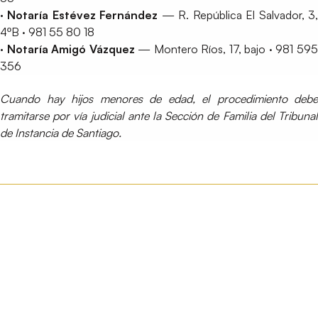
· Notaría Estévez Fernández
— R. República El Salvador, 3
4ºB · 981 55 80 18
· Notaría Amigó Vázquez
— Montero Ríos, 17, bajo · 981 59
356
Cuando hay hijos menores de edad, el procedimiento debe
tramitarse por vía judicial ante la Sección de Familia del Tribunal
de Instancia de Santiago.