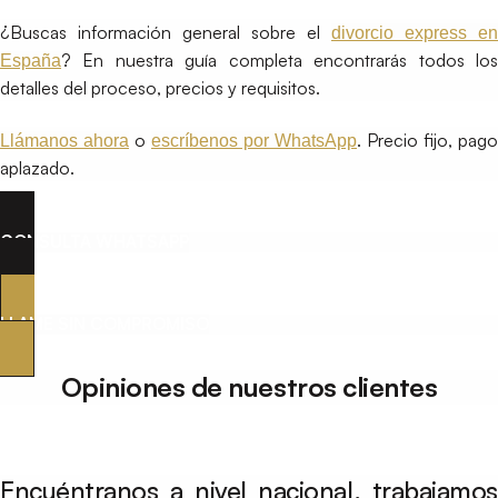
¿Buscas información general sobre el
divorcio express en
? En nuestra guía completa encontrarás todos los
España
detalles del proceso, precios y requisitos.
o
. Precio fijo, pago
Llámanos ahora
escríbenos por WhatsApp
aplazado.
CONSULTA WHATSAPP
LLAME SIN COMPROMISO
Opiniones de nuestros clientes
Encuéntranos a nivel nacional, trabajamos