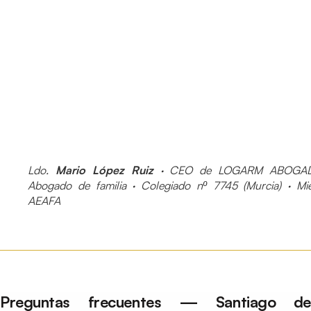
Ldo.
Mario López Ruiz
· CEO de LOGARM ABOGAD
Abogado de familia · Colegiado nº 7745 (Murcia) · M
AEAFA
Preguntas frecuentes — Santiago de