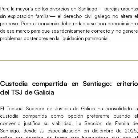
Para la mayoría de los divorcios en Santiago —parejas urbanas
sin explotación familiar— el derecho civil gallego no altera el
proceso. Pero el convenio debe redactarse con conocimiento
de ese marco para que sea técnicamente correcto y no genere
problemas posteriores en la liquidación patrimonial.
Custodia compartida en Santiago: criterio
del TSJ de Galicia
El Tribunal Superior de Justicia de Galicia ha consolidado la
custodia compartida como opción preferente cuando el
convenio justifica su viabilidad. La Sección de Familia de
Santiago, desde su especialización en diciembre de 2025,
aplica esa doctrina de forma más homogénea que con el