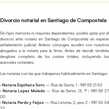
Divorcio notarial en Santiago de Compostela
Sin hijos menores ni mayores dependientes, podéis optar por el
divorcio ante notario en Santiago de Compostela sin esperar
señalamiento judicial. Ambos cónyuges acuden con nuestros
abogados a la notaría para la firma. Antes de decidir tendréis
desglose completo de los costes totales, incluyendo los
aranceles notariales.
Las notarías con las que trabajamos habitualmente en Santiago:
· Notaría Espiñeira Soto
— Rúa da Senra, 1 · 981 55 21 53
· Notaría López Moledo
— Rúa da Senra, 13, 1º · 981 58 2
00
· Notaría Pardo y Feijoo
— Rúa Letonia, 2, piso 2 · 981 55 3
33