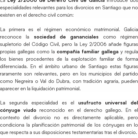
La
Ley 2/2006 de Dereito Civil de Galicia
introduce dos
especialidades relevantes para los divorcios en Santiago que no
existen en el derecho civil común:
La primera es el régimen económico matrimonial. Galicia
reconoce la
sociedad de gananciales
como régime
supletorio del Código Civil, pero la Ley 2/2006 añade figuras
propias gallegas como la
compañía familiar gallega
y regula
los bienes procedentes de la explotación familiar de forma
diferenciada. En el ámbito urbano de Santiago estas figuras
raramente son relevantes, pero en los municipios del partido
como Negreira o Val do Dubra, con tradición agraria, pueden
aparecer en la liquidación patrimonial.
La segunda especialidad es el
usufructo universal de
cónyuge viudo
reconocido en el derecho gallego. En el
contexto del divorcio no es directamente aplicable, pero
condiciona la planificación patrimonial de los cónyuges en lo
que respecta a sus disposiciones testamentarias tras el divorcio.