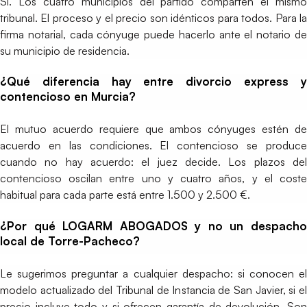
Sí. Los cuatro municipios del partido comparten el mismo
tribunal. El proceso y el precio son idénticos para todos. Para la
firma notarial, cada cónyuge puede hacerlo ante el notario de
su municipio de residencia.
¿Qué diferencia hay entre divorcio express y
contencioso en Murcia?
El mutuo acuerdo requiere que ambos cónyuges estén de
acuerdo en las condiciones. El contencioso se produce
cuando no hay acuerdo: el juez decide. Los plazos del
contencioso oscilan entre uno y cuatro años, y el coste
habitual para cada parte está entre 1.500 y 2.500 €.
¿Por qué LOGARM ABOGADOS y no un despacho
local de Torre-Pacheco?
Le sugerimos preguntar a cualquier despacho: si conocen el
modelo actualizado del Tribunal de Instancia de San Javier, si el
precio incluye todo y si ofrecen garantía de devolución. Son