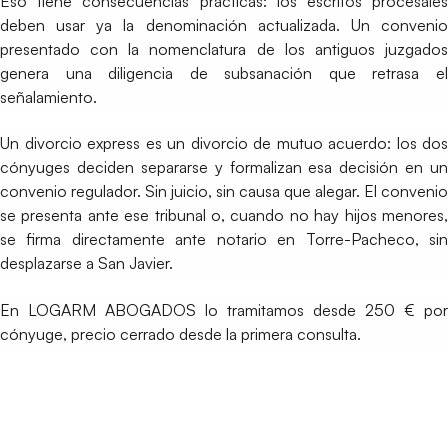
Eso tiene consecuencias prácticas: los escritos procesales
deben usar ya la denominación actualizada. Un convenio
presentado con la nomenclatura de los antiguos juzgados
genera una diligencia de subsanación que retrasa el
señalamiento.
Un divorcio express es un divorcio de mutuo acuerdo: los dos
cónyuges deciden separarse y formalizan esa decisión en un
convenio regulador. Sin juicio, sin causa que alegar. El convenio
se presenta ante ese tribunal o, cuando no hay hijos menores,
se firma directamente ante notario en Torre-Pacheco, sin
desplazarse a San Javier.
En LOGARM ABOGADOS lo tramitamos desde 250 € por
cónyuge, precio cerrado desde la primera consulta.