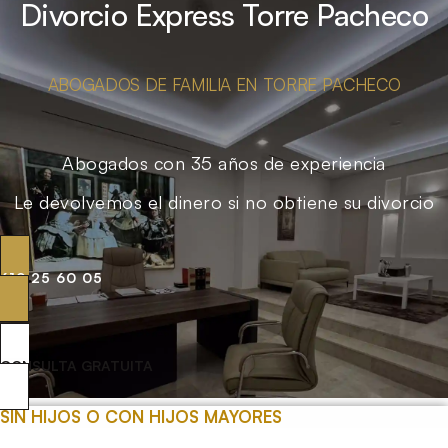
Divorcio Express Torre Pacheco
ABOGADOS DE FAMILIA EN TORRE PACHECO
Abogados con 35 años de experiencia
Le devolvemos el dinero si no obtiene su divorcio
619 25 60 05
CONSULTA GRATUITA
SIN HIJOS O CON HIJOS MAYORES