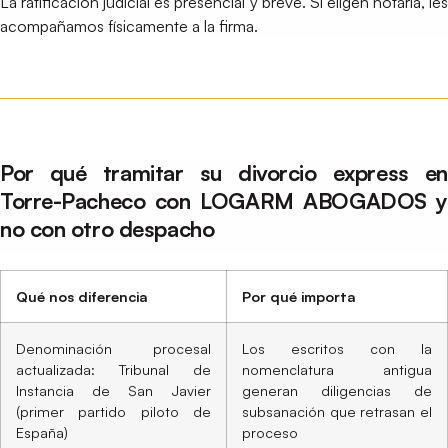
La ratificación judicial es presencial y breve. Si eligen notaría, les
acompañamos físicamente a la firma.
Por qué tramitar su divorcio express en
Torre-Pacheco con LOGARM ABOGADOS y
no con otro despacho
Qué nos diferencia
Por qué importa
Denominación procesal
Los escritos con la
actualizada: Tribunal de
nomenclatura antigua
Instancia de San Javier
generan diligencias de
(primer partido piloto de
subsanación que retrasan el
España)
proceso