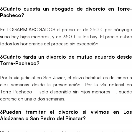
¿Cuánto cuesta un abogado de divorcio en Torre-
Pacheco?
En LOGARM ABOGADOS el precio es de 250 € por cónyuge
si no hay hijos menores, y de 350 € si los hay. El precio cubre
todos los honorarios del proceso sin excepción.
¿Cuánto tarda un divorcio de mutuo acuerdo desde
Torre-Pacheco?
Por la vía judicial en San Javier, el plazo habitual es de cinco a
diez semanas desde la presentación. Por la vía notarial en
Torre-Pacheco —solo disponible sin hijos menores—, puede
cerrarse en una o dos semanas.
¿Pueden tramitar el divorcio si vivimos en Los
Alcázares o San Pedro del Pinatar?