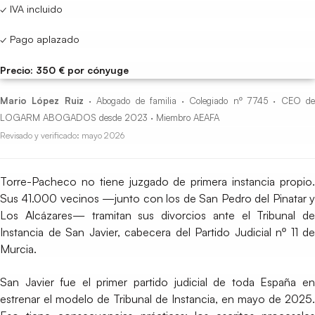
✓ IVA incluido
✓ Pago aplazado
Precio: 350 € por cónyuge
Mario López Ruiz
· Abogado de familia · Colegiado nº 7745 · CEO d
LOGARM ABOGADOS desde 2023 · Miembro AEAFA
Revisado y verificado: mayo 2026
Torre-Pacheco no tiene juzgado de primera instancia propio.
Sus 41.000 vecinos —junto con los de San Pedro del Pinatar y
Los Alcázares— tramitan sus divorcios ante el Tribunal de
Instancia de San Javier, cabecera del Partido Judicial nº 11 de
Murcia.
San Javier fue el primer partido judicial de toda España en
estrenar el modelo de Tribunal de Instancia, en mayo de 2025.