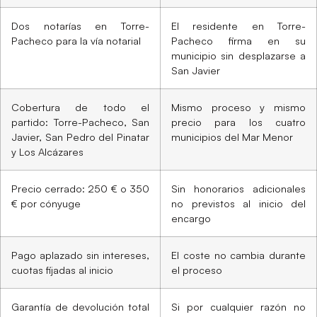
Dos notarías en Torre-
El residente en Torre-
Pacheco para la vía notarial
Pacheco firma en su
municipio sin desplazarse a
San Javier
Cobertura de todo el
Mismo proceso y mismo
partido: Torre-Pacheco, San
precio para los cuatro
Javier, San Pedro del Pinatar
municipios del Mar Menor
y Los Alcázares
Precio cerrado: 250 € o 350
Sin honorarios adicionales
€ por cónyuge
no previstos al inicio del
encargo
Pago aplazado sin intereses,
El coste no cambia durante
cuotas fijadas al inicio
el proceso
Garantía de devolución total
Si por cualquier razón no