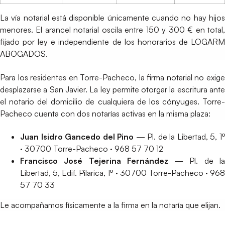
La vía notarial está disponible únicamente cuando no hay hijos
menores. El arancel notarial oscila entre 150 y 300 € en total,
fijado por ley e independiente de los honorarios de LOGARM
ABOGADOS.
Para los residentes en Torre-Pacheco, la firma notarial no exige
desplazarse a San Javier. La ley permite otorgar la escritura ante
el notario del domicilio de cualquiera de los cónyuges. Torre-
Pacheco cuenta con dos notarías activas en la misma plaza:
Juan Isidro Gancedo del Pino
— Pl. de la Libertad, 5, 1
· 30700 Torre-Pacheco · 968 57 70 12
Francisco José Tejerina Fernández
— Pl. de l
Libertad, 5, Edif. Pilarica, 1º · 30700 Torre-Pacheco · 968
57 70 33
Le acompañamos físicamente a la firma en la notaría que elijan.