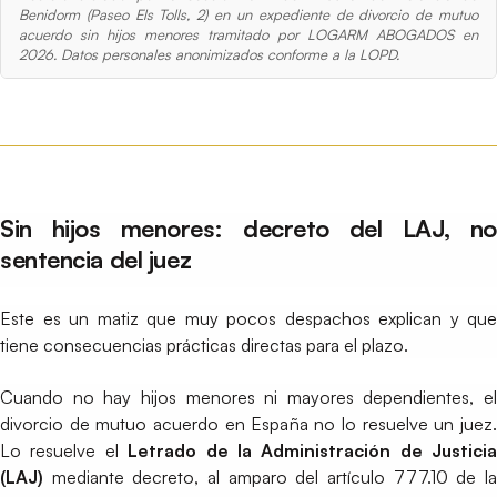
Benidorm (Paseo Els Tolls, 2) en un expediente de divorcio de mutuo
acuerdo sin hijos menores tramitado por LOGARM ABOGADOS en
2026. Datos personales anonimizados conforme a la LOPD.
Sin hijos menores: decreto del LAJ, no
sentencia del juez
Este es un matiz que muy pocos despachos explican y que
tiene consecuencias prácticas directas para el plazo.
Cuando no hay hijos menores ni mayores dependientes, el
divorcio de mutuo acuerdo en España no lo resuelve un juez.
Lo resuelve el
Letrado de la Administración de Justicia
(LAJ)
mediante decreto, al amparo del artículo 777.10 de la