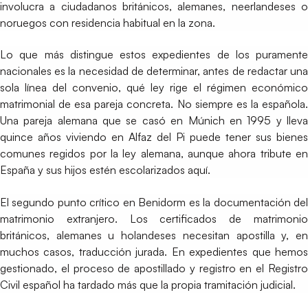
involucra a ciudadanos británicos, alemanes, neerlandeses o
noruegos con residencia habitual en la zona.
Lo que más distingue estos expedientes de los puramente
nacionales es la necesidad de determinar, antes de redactar una
sola línea del convenio, qué ley rige el régimen económico
matrimonial de esa pareja concreta. No siempre es la española.
Una pareja alemana que se casó en Múnich en 1995 y lleva
quince años viviendo en Alfaz del Pi puede tener sus bienes
comunes regidos por la ley alemana, aunque ahora tribute en
España y sus hijos estén escolarizados aquí.
El segundo punto crítico en Benidorm es la documentación del
matrimonio extranjero. Los certificados de matrimonio
británicos, alemanes u holandeses necesitan apostilla y, en
muchos casos, traducción jurada. En expedientes que hemos
gestionado, el proceso de apostillado y registro en el Registro
Civil español ha tardado más que la propia tramitación judicial.