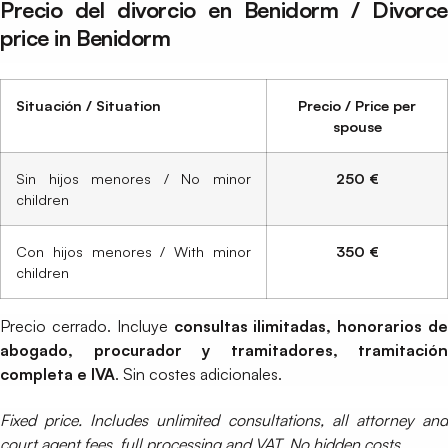
Precio del divorcio en Benidorm / Divorce
price in Benidorm
Situación / Situation
Precio / Price per
spouse
Sin hijos menores / No minor
250 €
children
Con hijos menores / With minor
350 €
children
Precio cerrado. Incluye
consultas ilimitadas, honorarios de
abogado, procurador y tramitadores, tramitación
completa e IVA
. Sin costes adicionales.
Fixed price. Includes unlimited consultations, all attorney and
court agent fees, full processing and VAT. No hidden costs.