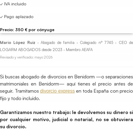
✓ IVA incluido
✓ Pago aplazado
Precio: 350 € por cónyuge
Mario López Ruiz
· Abogado de familia · Colegiado nº 7745 · CEO d
LOGARM ABOGADOS desde 2023 · Miembro AEAFA
Revisado y verificado: mayo 2026
Si buscas abogado de divorcios en Benidorm —o separaciones
matrimoniales en Benidorm— aquí tienes el precio antes de
seguir. Tramitamos
en toda España con precio
divorcio express
fijo y todo incluido.
Garantizamos nuestro trabajo: le devolvemos su dinero si
por cualquier motivo, judicial o notarial, no se obtuviera
su divorcio.