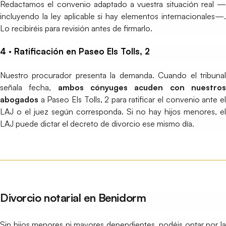
Redactamos el convenio adaptado a vuestra situación real —
incluyendo la ley aplicable si hay elementos internacionales—.
Lo recibiréis para revisión antes de firmarlo.
4 · Ratificación en Paseo Els Tolls, 2
Nuestro procurador presenta la demanda. Cuando el tribunal
señala fecha,
ambos cónyuges acuden con nuestro
abogados
a Paseo Els Tolls, 2 para ratificar el convenio ante el
LAJ o el juez según corresponda. Si no hay hijos menores, el
LAJ puede dictar el decreto de divorcio ese mismo día.
Divorcio notarial en Benidorm
Sin hijos menores ni mayores dependientes, podéis optar por la