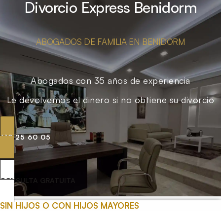
Divorcio Express Benidorm
ABOGADOS DE FAMILIA EN BENIDORM
Abogados con 35 años de experiencia
Le devolvemos el dinero si no obtiene su divorcio
619 25 60 05
CONSULTA GRATUITA
SIN HIJOS O CON HIJOS MAYORES