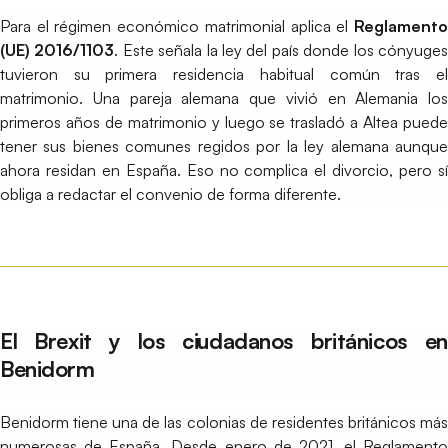
Para el régimen económico matrimonial aplica el
Reglamento
(UE) 2016/1103
. Este señala la ley del país donde los cónyuge
tuvieron su primera residencia habitual común tras el
matrimonio. Una pareja alemana que vivió en Alemania los
primeros años de matrimonio y luego se trasladó a Altea puede
tener sus bienes comunes regidos por la ley alemana aunque
ahora residan en España. Eso no complica el divorcio, pero sí
obliga a redactar el convenio de forma diferente.
El Brexit y los ciudadanos británicos en
Benidorm
Benidorm tiene una de las colonias de residentes británicos más
numerosas de España. Desde enero de 2021, el Reglamento