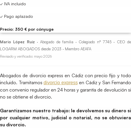
✓ IVA incluido
✓ Pago aplazado
Precio: 350 € por cónyuge
Mario López Ruiz
· Abogado de familia · Colegiado nº 7745 · CEO d
LOGARM ABOGADOS desde 2023 · Miembro AEAFA
Revisado y verificado: mayo 2026
Abogados de divorcio express en Cádiz con precio fijo y todo
incluido. Tramitamos
en Cádiz y San Fernando
divorcio express
con convenio regulador en 24 horas y garantía de devolución si
no se obtiene el divorcio.
Garantizamos nuestro trabajo: le devolvemos su dinero si
por cualquier motivo, judicial o notarial, no se obtuviera
su divorcio.