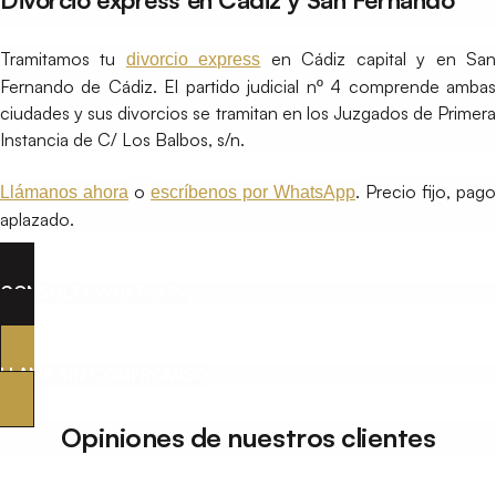
Tramitamos tu
en Cádiz capital y en Sa
divorcio express
Fernando de Cádiz. El partido judicial nº 4 comprende ambas
ciudades y sus divorcios se tramitan en los Juzgados de Primera
Instancia de C/ Los Balbos, s/n.
o
. Precio fijo, pago
Llámanos ahora
escríbenos por WhatsApp
aplazado.
CONSULTA WHATSAPP
LLAME SIN COMPROMISO
Opiniones de nuestros clientes