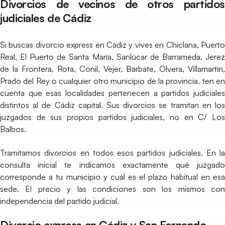
Divorcios de vecinos de otros partidos
judiciales de Cádiz
Si buscas divorcio express en Cádiz y vives en Chiclana, Puerto
Real, El Puerto de Santa María, Sanlúcar de Barrameda, Jerez
de la Frontera, Rota, Conil, Vejer, Barbate, Olvera, Villamartín,
Prado del Rey o cualquier otro municipio de la provincia, ten en
cuenta que esas localidades pertenecen a partidos judiciales
distintos al de Cádiz capital. Sus divorcios se tramitan en los
juzgados de sus propios partidos judiciales, no en C/ Los
Balbos.
Tramitamos divorcios en todos esos partidos judiciales. En la
consulta inicial te indicamos exactamente qué juzgado
corresponde a tu municipio y cuál es el plazo habitual en esa
sede. El precio y las condiciones son los mismos con
independencia del partido judicial.
Divorcio express en Cádiz y San Fernando