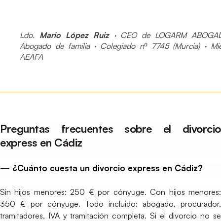
Ldo.
Mario López Ruiz
· CEO de LOGARM ABOGAD
Abogado de familia · Colegiado nº 7745 (Murcia) · M
AEAFA
Preguntas frecuentes sobre el divorcio
express en Cádiz
— ¿Cuánto cuesta un divorcio express en Cádiz?
Sin hijos menores: 250 € por cónyuge. Con hijos menores:
350 € por cónyuge. Todo incluido: abogado, procurador,
tramitadores, IVA y tramitación completa. Si el divorcio no se