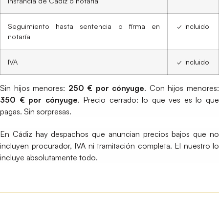
Instancia de Cádiz o notaría
Seguimiento hasta sentencia o firma en
✓ Incluido
notaría
IVA
✓ Incluido
Sin hijos menores:
250 € por cónyuge
. Con hijos menores
350 € por cónyuge
. Precio cerrado: lo que ves es lo qu
pagas. Sin sorpresas.
En Cádiz hay despachos que anuncian precios bajos que no
incluyen procurador, IVA ni tramitación completa. El nuestro lo
incluye absolutamente todo.