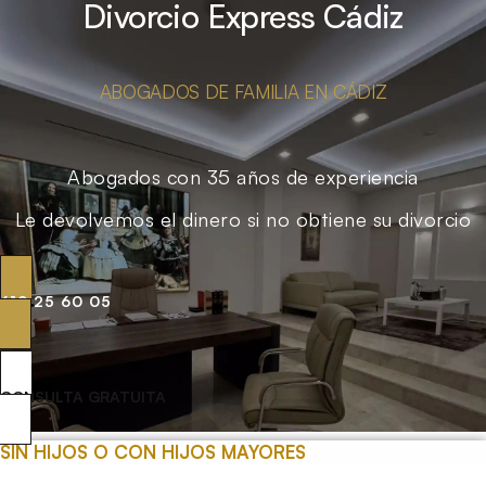
Divorcio Express Cádiz
ABOGADOS DE FAMILIA EN CÁDIZ
Abogados con 35 años de experiencia
Le devolvemos el dinero si no obtiene su divorcio
619 25 60 05
CONSULTA GRATUITA
SIN HIJOS O CON HIJOS MAYORES