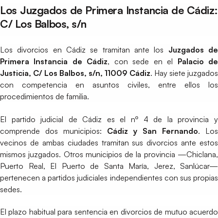
Los Juzgados de Primera Instancia de Cádiz:
C/ Los Balbos, s/n
Los divorcios en Cádiz se tramitan ante los
Juzgados d
Primera Instancia de Cádiz
, con sede en el
Palacio d
Justicia, C/ Los Balbos, s/n, 11009 Cádiz
. Hay siete juzgados
con competencia en asuntos civiles, entre ellos los
procedimientos de familia.
El partido judicial de Cádiz es el nº 4 de la provincia y
comprende dos municipios:
Cádiz y San Fernando
. Los
vecinos de ambas ciudades tramitan sus divorcios ante estos
mismos juzgados. Otros municipios de la provincia —Chiclana,
Puerto Real, El Puerto de Santa María, Jerez, Sanlúcar—
pertenecen a partidos judiciales independientes con sus propias
sedes.
El plazo habitual para sentencia en divorcios de mutuo acuerdo