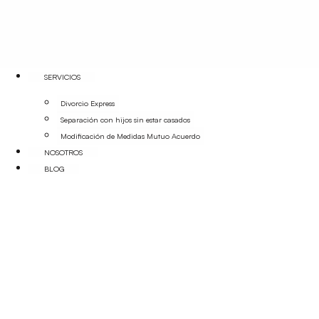
SERVICIOS
Divorcio Express
Separación con hijos sin estar casados
Modificación de Medidas Mutuo Acuerdo
NOSOTROS
BLOG