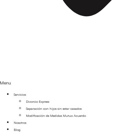
Menu
Servicios
Divorcio Express
Separación con hijos sin estar casados
Modificación de Medidas Mutuo Acuerdo
Nosotros
Blog