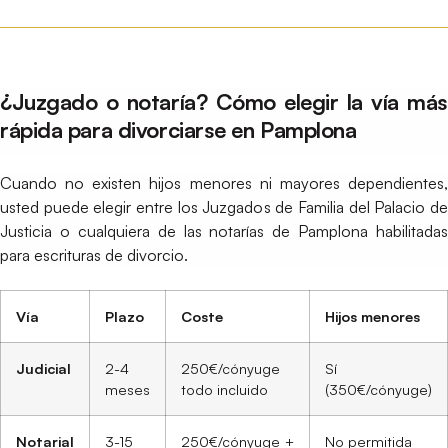
¿Juzgado o notaría? Cómo elegir la vía más
rápida para divorciarse en Pamplona
Cuando no existen hijos menores ni mayores dependientes,
usted puede elegir entre los Juzgados de Familia del Palacio de
Justicia o cualquiera de las notarías de Pamplona habilitadas
para escrituras de divorcio.
Vía
Plazo
Coste
Hijos menores
Judicial
2-4
250€/cónyuge
Sí
meses
todo incluido
(350€/cónyuge)
Notarial
3-15
250€/cónyuge +
No permitida