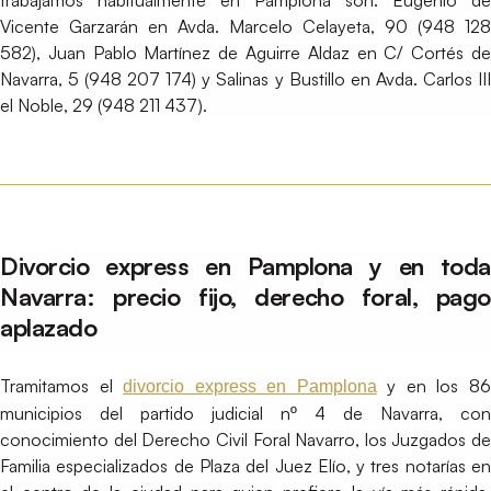
trabajamos habitualmente en Pamplona son: Eugenio de
Vicente Garzarán en Avda. Marcelo Celayeta, 90 (948 128
582), Juan Pablo Martínez de Aguirre Aldaz en C/ Cortés de
Navarra, 5 (948 207 174) y Salinas y Bustillo en Avda. Carlos III
el Noble, 29 (948 211 437).
Divorcio express en Pamplona y en toda
Navarra: precio fijo, derecho foral, pago
aplazado
Tramitamos el
y en los 8
divorcio express en Pamplona
municipios del partido judicial nº 4 de Navarra, con
conocimiento del Derecho Civil Foral Navarro, los Juzgados de
Familia especializados de Plaza del Juez Elío, y tres notarías en