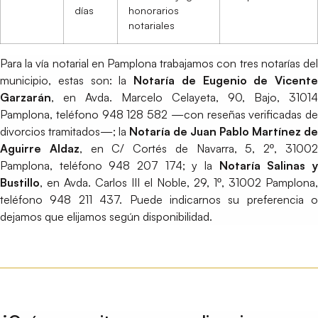
días
honorarios
notariales
Para la vía notarial en Pamplona trabajamos con tres notarías del
municipio, estas son: la
Notaría de Eugenio de Vicente
Garzarán
, en Avda. Marcelo Celayeta, 90, Bajo, 31014
Pamplona, teléfono 948 128 582 —con reseñas verificadas de
divorcios tramitados—; la
Notaría de Juan Pablo Martínez de
Aguirre Aldaz
, en C/ Cortés de Navarra, 5, 2º, 3100
Pamplona, teléfono 948 207 174; y la
Notaría Salinas 
Bustillo
, en Avda. Carlos III el Noble, 29, 1º, 31002 Pamplona,
teléfono 948 211 437. Puede indicarnos su preferencia o
dejamos que elijamos según disponibilidad.