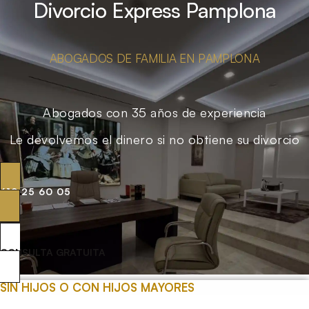
Divorcio Express Pamplona
ABOGADOS DE FAMILIA EN PAMPLONA
Abogados con 35 años de experiencia
Le devolvemos el dinero si no obtiene su divorcio
619 25 60 05
CONSULTA GRATUITA
SIN HIJOS O CON HIJOS MAYORES