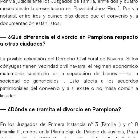
Por vía judicial ante los Juzgados de Familia, entre dos y cuatro
meses desde la presentación en Plaza del Juez Elío, 1. Por vía
notarial, entre tres y quince días desde que el convenio y la
documentación están listos.
— ¿Qué diferencia el divorcio en Pamplona respecto
a otras ciudades?
La posible aplicación del Derecho Civil Foral de Navarra. Si los
cónyuges tienen vecindad civil navarra, el régimen económico
matrimonial supletorio es la separación de bienes —no la
sociedad de gananciales—. Esto afecta a los acuerdos
patrimoniales del convenio y a si existe o no masa común a
liquidar.
— ¿Dónde se tramita el divorcio en Pamplona?
En los Juzgados de Primera Instancia nº 3 (Familia I) y nº 8
(Familia II), ambos en la Planta Baja del Palacio de Justicia, Plaza