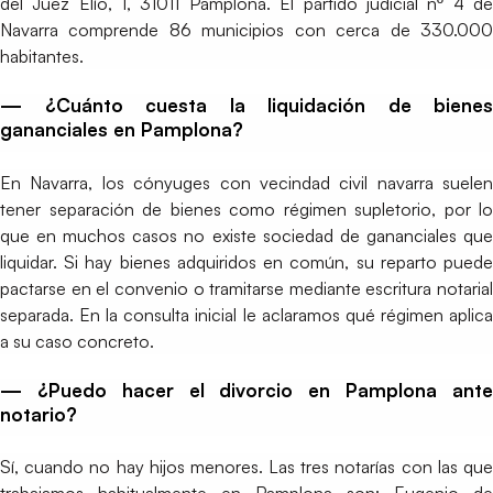
del Juez Elío, 1, 31011 Pamplona. El partido judicial nº 4 de
Navarra comprende 86 municipios con cerca de 330.000
habitantes.
— ¿Cuánto cuesta la liquidación de bienes
gananciales en Pamplona?
En Navarra, los cónyuges con vecindad civil navarra suelen
tener separación de bienes como régimen supletorio, por lo
que en muchos casos no existe sociedad de gananciales que
liquidar. Si hay bienes adquiridos en común, su reparto puede
pactarse en el convenio o tramitarse mediante escritura notarial
separada. En la consulta inicial le aclaramos qué régimen aplica
a su caso concreto.
— ¿Puedo hacer el divorcio en Pamplona ante
notario?
Sí, cuando no hay hijos menores. Las tres notarías con las que