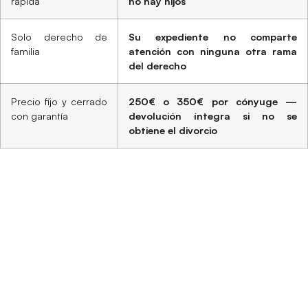
rápida
no hay hijos
Solo derecho de
Su expediente no comparte
familia
atención con ninguna otra rama
del derecho
Precio fijo y cerrado
250€ o 350€ por cónyuge —
con garantía
devolución íntegra si no se
obtiene el divorcio