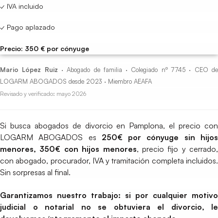
✓ IVA incluido
✓ Pago aplazado
Precio: 350 € por cónyuge
Mario López Ruiz
· Abogado de familia · Colegiado nº 7745 · CEO d
LOGARM ABOGADOS desde 2023 · Miembro AEAFA
Revisado y verificado: mayo 2026
Si busca abogados de divorcio en Pamplona, el precio con
LOGARM ABOGADOS es
250€ por cónyuge sin hijo
menores, 350€ con hijos menores
, precio fijo y cerrado,
con abogado, procurador, IVA y tramitación completa incluidos.
Sin sorpresas al final.
Garantizamos nuestro trabajo: si por cualquier motivo
judicial o notarial no se obtuviera el divorcio, le