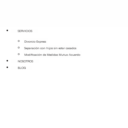
SERVICIOS
Divorcio Express
Separación con hijos sin estar casados
Modificación de Medidas Mutuo Acuerdo
NOSOTROS
BLOG