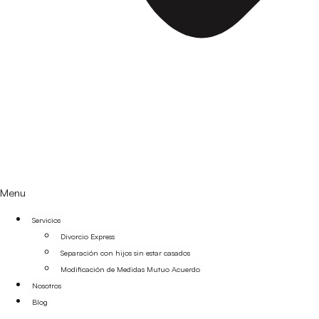
Menu
Servicios
Divorcio Express
Separación con hijos sin estar casados
Modificación de Medidas Mutuo Acuerdo
Nosotros
Blog