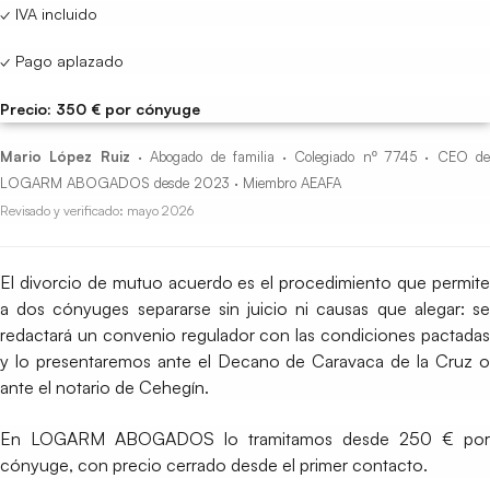
✓ IVA incluido
✓ Pago aplazado
Precio: 350 € por cónyuge
Mario López Ruiz
· Abogado de familia · Colegiado nº 7745 · CEO d
LOGARM ABOGADOS desde 2023 · Miembro AEAFA
Revisado y verificado: mayo 2026
El divorcio de mutuo acuerdo es el procedimiento que permite
a dos cónyuges separarse sin juicio ni causas que alegar: se
redactará un convenio regulador con las condiciones pactadas
y lo presentaremos ante el Decano de Caravaca de la Cruz o
ante el notario de Cehegín.
En LOGARM ABOGADOS lo tramitamos desde 250 € por
cónyuge, con precio cerrado desde el primer contacto.