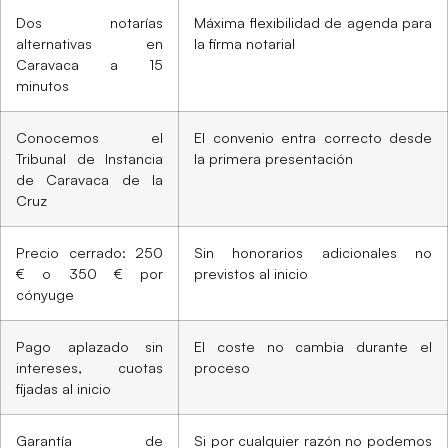
Dos notarías
Máxima flexibilidad de agenda para
alternativas en
la firma notarial
Caravaca a 15
minutos
Conocemos el
El convenio entra correcto desde
Tribunal de Instancia
la primera presentación
de Caravaca de la
Cruz
Precio cerrado: 250
Sin honorarios adicionales no
€ o 350 € por
previstos al inicio
cónyuge
Pago aplazado sin
El coste no cambia durante el
intereses, cuotas
proceso
fijadas al inicio
Garantía de
Si por cualquier razón no podemos