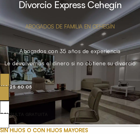
Divorcio Express Cehegín
ABOGADOS DE FAMILIA EN CEHEGÍN
Abogados con 35 años de experiencia
Le devolvemos el dinero si no obtiene su divorcio
619 25 60 05
CONSULTA GRATUITA
SIN HIJOS O CON HIJOS MAYORES