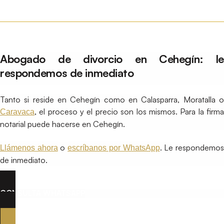
Abogado de divorcio en Cehegín: le
respondemos de inmediato
Tanto si reside en Cehegín como en Calasparra, Moratalla o
, el proceso y el precio son los mismos. Para la firma
Caravaca
notarial puede hacerse en Cehegín.
o
. Le respondemo
Llámenos ahora
escríbanos por WhatsApp
de inmediato.
CONSULTA WHATSAPP