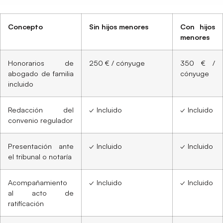
Concepto
Sin hijos menores
Con hijos
menores
Honorarios de
250 € / cónyuge
350 € /
abogado de familia
cónyuge
incluido
Redacción del
✓ Incluido
✓ Incluido
convenio regulador
Presentación ante
✓ Incluido
✓ Incluido
el tribunal o notaría
Acompañamiento
✓ Incluido
✓ Incluido
al acto de
ratificación