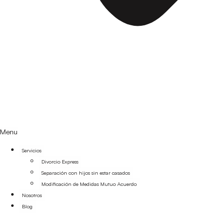
Menu
Servicios
Divorcio Express
Separación con hijos sin estar casados
Modificación de Medidas Mutuo Acuerdo
Nosotros
Blog