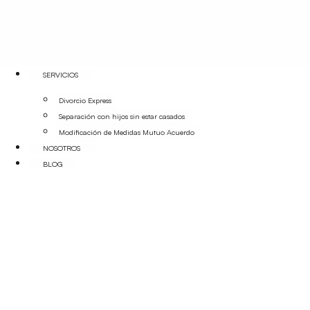
SERVICIOS
Divorcio Express
Separación con hijos sin estar casados
Modificación de Medidas Mutuo Acuerdo
NOSOTROS
BLOG