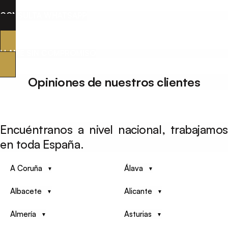
CONSULTA WHATSAPP
LLAME SIN COMPROMISO
Opiniones de nuestros clientes
Encuéntranos a nivel nacional, trabajamos
en toda España.
A Coruña
Álava
Albacete
Alicante
Almería
Asturias