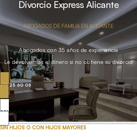
Divorcio Express Alicante
ABOGADOS DE FAMILIA EN ALICANTE
Abogados con 35 años de experiencia
Le devolvemos el dinero si no obtiene su divorcio
619 25 60 05
CONSULTA GRATUITA
SIN HIJOS O CON HIJOS MAYORES