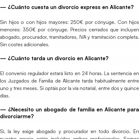
— ¿Cuánto cuesta un divorcio express en Alicante?
Sin hijos o con hijos mayores: 250€ por cónyuge. Con hijos
menores: 350€ por cónyuge. Precios cerrados que incluyen
abogado, procurador, tramitadores, IVA y tramitación completa.
Sin costes adicionales.
— ¿Cuánto tarda un divorcio en Alicante?
El convenio regulador estará listo en 24 horas. La sentencia en
los Juzgados de Familia de Alicante tarda habitualmente entre
uno y tres meses. Si optáis por la vía notarial, entre dos y quince
días.
— ¿Necesito un abogado de familia en Alicante para
divorciarme?
Sí, la ley exige abogado y procurador en todo divorcio. En
nuestro precio están incluidos ambos profesionales. Somos