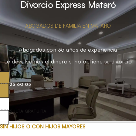
Divorcio Express Mataró
ABOGADOS DE FAMILIA EN MATARÓ
Abogados con 35 años de experiencia
Le devolvemos el dinero si no obtiene su divorcio
619 25 60 05
CONSULTA GRATUITA
SIN HIJOS O CON HIJOS MAYORES