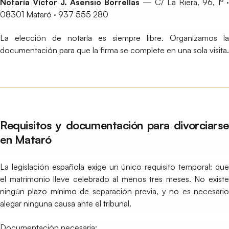
Notaría Víctor J. Asensio Borrellas
— C/ La Riera, 96, 1º ·
08301 Mataró · 937 555 280
La elección de notaría es siempre libre. Organizamos la
documentación para que la firma se complete en una sola visita.
Requisitos y documentación para divorciarse
en Mataró
La legislación española exige un único requisito temporal: que
el matrimonio lleve celebrado al menos tres meses. No existe
ningún plazo mínimo de separación previa, y no es necesario
alegar ninguna causa ante el tribunal.
Documentación necesaria: