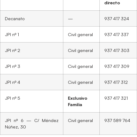
directo
Decanato
—
937 417 324
JPI nº 1
Civil general
937 417 337
JPI nº 2
Civil general
937 417 303
JPI nº 3
Civil general
937 417 309
JPI nº 4
Civil general
937 417 312
JPI nº 5
Exclusivo
937 417 321
Familia
JPI nº 6 — C/ Méndez
Civil general
937 589 764
Núñez, 30