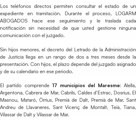
Los teléfonos directos permiten consultar el estado de un
expediente en tramitación. Durante el proceso, LOGARM
ABOGADOS hace ese seguimiento y le traslada cada
notificación sin necesidad de que usted gestione ninguna
comunicación con el juzgado.
Sin hijos menores, el decreto del Letrado de la Administración
de Justicia llega en un rango de dos a tres meses desde la
presentación. Con hijos, el plazo depende del juzgado asignado
y de su calendario en ese periodo.
El partido comprende
17 municipios del Maresme
: Alella
Argentona, Cabrera de Mar, Cabrils, Caldes d’Estrac, Dosrius, El
Masnou, Mataró, Òrrius, Premià de Dalt, Premià de Mar, Sant
Andreu de Llavaneres, Sant Vicenç de Montalt, Teià, Tiana,
Vilassar de Dalt y Vilassar de Mar.