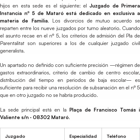
hijos en esta sede es el siguiente: el
Juzgado de Primer
Instancia nº 5 de Mataró está dedicado en exclusiva a
materia de Familia
. Los divorcios de mutuo acuerdo se
reparten entre los nueve juzgados por turno aleatorio. Cuando
el asunto recae en el nº 5, los criterios de admisión del Pla de
Parentalitat son superiores a los de cualquier juzgado civil
generalista.
Un apartado no definido con suficiente precisión —régimen de
gastos extraordinarios, criterio de cambio de centro escolar,
distribución del tiempo en periodos de baja escolar— es
suficiente para recibir una resolución de subsanación en el nº 5
que en otro juzgado no se habría producido.
La sede principal está en la
Plaça de Francisco Tomás 
Valiente s/n · 08302 Mataró
.
Juzgado
Especialidad
Teléfono