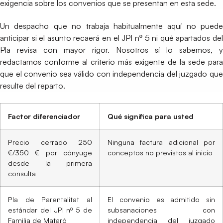
exigencia sobre los convenios que se presentan en esta sede.
Un despacho que no trabaja habitualmente aquí no puede
anticipar si el asunto recaerá en el JPI nº 5 ni qué apartados del
Pla revisa con mayor rigor. Nosotros sí lo sabemos, y
redactamos conforme al criterio más exigente de la sede para
que el convenio sea válido con independencia del juzgado que
resulte del reparto.
Factor diferenciador
Qué significa para usted
Precio cerrado 250
Ninguna factura adicional por
€/350 € por cónyuge
conceptos no previstos al inicio
desde la primera
consulta
Pla de Parentalitat al
El convenio es admitido sin
estándar del JPI nº 5 de
subsanaciones con
Familia de Mataró
independencia del juzgado