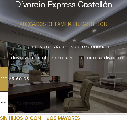
Divorcio Express Castellón
ABOGADOS DE FAMILIA EN CASTELLÓN
Abogados con 35 años de experiencia
Le devolvemos el dinero si no obtiene su divorcio
619 25 60 05
CONSULTA GRATUITA
SIN HIJOS O CON HIJOS MAYORES