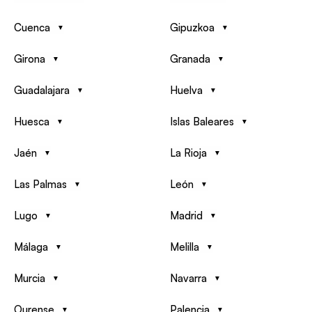
Cuenca
Gipuzkoa
Girona
Granada
Guadalajara
Huelva
Huesca
Islas Baleares
Jaén
La Rioja
Las Palmas
León
Lugo
Madrid
Málaga
Melilla
Murcia
Navarra
Ourense
Palencia