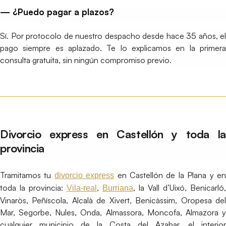
— ¿Puedo pagar a plazos?
Sí. Por protocolo de nuestro despacho desde hace 35 años, el
pago siempre es aplazado. Te lo explicamos en la primera
consulta gratuita, sin ningún compromiso previo.
Divorcio express en Castellón y toda la
provincia
Tramitamos tu
en Castellón de la Plana y e
divorcio express
toda la provincia:
,
, la Vall d’Uixó, Benicarló,
Vila-real
Burriana
Vinaròs, Peñíscola, Alcalà de Xivert, Benicàssim, Oropesa del
Mar, Segorbe, Nules, Onda, Almassora, Moncofa, Almazora y
cualquier municipio de la Costa del Azahar, el interior