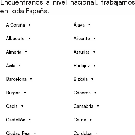
Encuéntranos a nivel nacional, trabajamos
en toda España.
A Coruña
Álava
Albacete
Alicante
Almería
Asturias
Ávila
Badajoz
Barcelona
Bizkaia
Burgos
Cáceres
Cádiz
Cantabria
Castellón
Ceuta
Ciudad Real
Córdoba