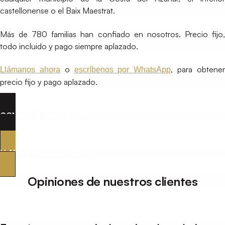
castellonense o el Baix Maestrat.
Más de 780 familias han confiado en nosotros. Precio fijo,
todo incluido y pago siempre aplazado.
o
, para obtene
Llámanos ahora
escríbenos por WhatsApp
precio fijo y pago aplazado.
CONSULTA WHATSAPP
LLAME SIN COMPROMISO
Opiniones de nuestros clientes