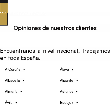
LLAME SIN COMPROMISO
Opiniones de nuestros clientes
Encuéntranos a nivel nacional, trabajamos
en toda España.
A Coruña
Álava
Albacete
Alicante
Almería
Asturias
Ávila
Badajoz