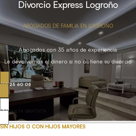
Divorcio Express Logroño
ABOGADOS DE FAMILIA EN LOGROÑO
Abogados con 35 años de experiencia
Le devolvemos el dinero si no obtiene su divorcio
619 25 60 05
CONSULTA GRATUITA
SIN HIJOS O CON HIJOS MAYORES