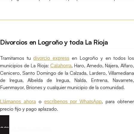
Divorcios en Logroño y toda La Rioja
Tramitamos tu
en Logroño y en todos lo
divorcio express
municipios de La Rioja:
, Haro, Arnedo, Nájera, Alfaro,
Calahorra
Cenicero, Santo Domingo de la Calzada, Lardero, Villamediana
de Iregua, Albelda de Iregua, Nalda, Entrena, Navarrete,
Fuenmayor, Briones y cualquier municipio de la comunidad.
o
, para obtene
Llámanos ahora
escríbenos por WhatsApp
precio fijo y pago aplazado.
CONSULTA WHATSAPP