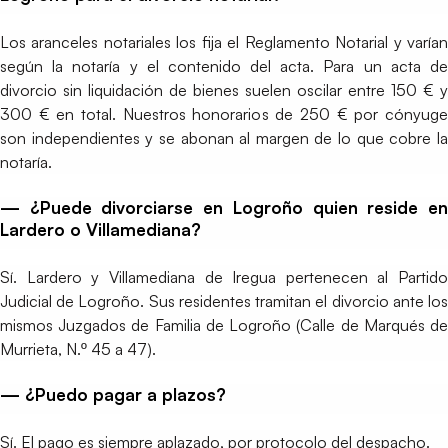
Los aranceles notariales los fija el Reglamento Notarial y varían
según la notaría y el contenido del acta. Para un acta de
divorcio sin liquidación de bienes suelen oscilar entre 150 € y
300 € en total. Nuestros honorarios de 250 € por cónyuge
son independientes y se abonan al margen de lo que cobre la
notaría.
— ¿Puede divorciarse en Logroño quien reside en
Lardero o Villamediana?
Sí. Lardero y Villamediana de Iregua pertenecen al Partido
Judicial de Logroño. Sus residentes tramitan el divorcio ante los
mismos Juzgados de Familia de Logroño (Calle de Marqués de
Murrieta, N.º 45 a 47).
— ¿Puedo pagar a plazos?
Sí. El pago es siempre aplazado, por protocolo del despacho.