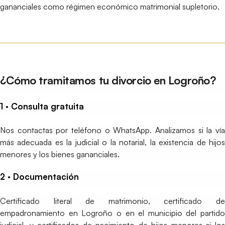
gananciales como régimen económico matrimonial supletorio.
¿Cómo tramitamos tu divorcio en Logroño?
1 · Consulta gratuita
Nos contactas por teléfono o WhatsApp. Analizamos si la vía
más adecuada es la judicial o la notarial, la existencia de hijos
menores y los bienes gananciales.
2 · Documentación
Certificado literal de matrimonio, certificado de
empadronamiento en Logroño o en el municipio del partido
judicial, y certificados de nacimiento de hijos menores si los