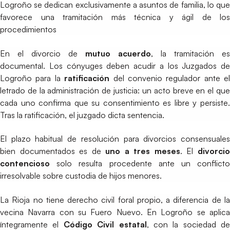
Logroño se dedican exclusivamente a asuntos de familia, lo que
favorece una tramitación más técnica y ágil de los
procedimientos
En el divorcio de
mutuo acuerdo
, la tramitación es
documental. Los cónyuges deben acudir a los Juzgados de
Logroño para la
ratificación
del convenio regulador ante el
letrado de la administración de justicia: un acto breve en el que
cada uno confirma que su consentimiento es libre y persiste.
Tras la ratificación, el juzgado dicta sentencia.
El plazo habitual de resolución para divorcios consensuales
bien documentados es de
uno a tres meses
. El
divorci
contencioso
solo resulta procedente ante un conflicto
irresolvable sobre custodia de hijos menores.
La Rioja no tiene derecho civil foral propio, a diferencia de la
vecina Navarra con su Fuero Nuevo. En Logroño se aplica
íntegramente el
Código Civil estatal
, con la sociedad de