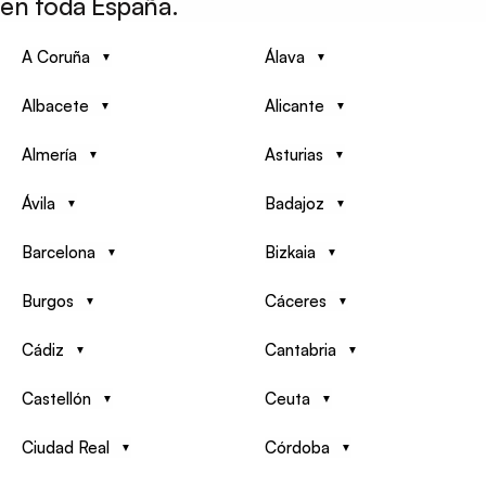
en toda España.
A Coruña
Álava
Albacete
Alicante
Almería
Asturias
Ávila
Badajoz
Barcelona
Bizkaia
Burgos
Cáceres
Cádiz
Cantabria
Castellón
Ceuta
Ciudad Real
Córdoba