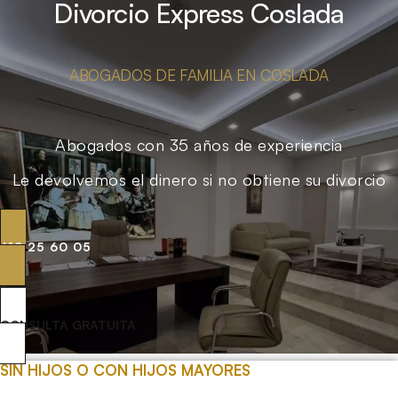
Divorcio Express Coslada
ABOGADOS DE FAMILIA EN COSLADA
Abogados con 35 años de experiencia
Le devolvemos el dinero si no obtiene su divorcio
619 25 60 05
CONSULTA GRATUITA
SIN HIJOS O CON HIJOS MAYORES