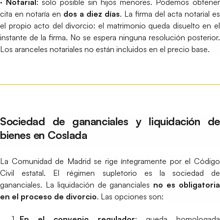
· Notarial
: solo posible sin hijos menores. Podemos obtener
cita en notaría en
dos a diez días
. La firma del acta notarial es
el propio acto del divorcio: el matrimonio queda disuelto en el
instante de la firma. No se espera ninguna resolución posterior.
Los aranceles notariales no están incluidos en el precio base.
Sociedad de gananciales y liquidación de
bienes en Coslada
La Comunidad de Madrid se rige íntegramente por el Código
Civil estatal. El régimen supletorio es la sociedad de
gananciales. La liquidación de gananciales
no es obligatori
en el proceso de divorcio
. Las opciones son:
En el convenio regulador
: queda homologada