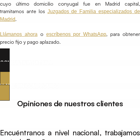
cuyo último domicilio conyugal fue en Madrid capital,
tramitamos ante los
Juzgados de Familia especializados d
.
Madrid
o
, para obtene
Llámanos ahora
escríbenos por WhatsApp
precio fijo y pago aplazado.
CONSULTA WHATSAPP
LLAME SIN COMPROMISO
Opiniones de nuestros clientes
Encuéntranos a nivel nacional, trabajamos