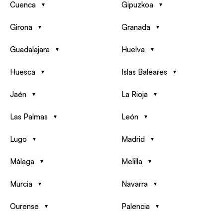
Cuenca
Gipuzkoa
Girona
Granada
Guadalajara
Huelva
Huesca
Islas Baleares
Jaén
La Rioja
Las Palmas
León
Lugo
Madrid
Málaga
Melilla
Murcia
Navarra
Ourense
Palencia