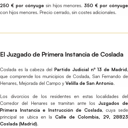
250 € por cónyuge
sin hijos menores.
350 € por cónyug
con hijos menores. Precio cerrado, sin costes adicionales.
El Juzgado de Primera Instancia de Coslada
Coslada es la cabeza del
Partido Judicial nº 13 de Madrid
,
que comprende los municipios de Coslada, San Fernando de
Henares, Mejorada del Campo y
Velilla de San Antonio
.
Los divorcios de los residentes en estas localidades del
Corredor del Henares se tramitan ante los
Juzgados de
Primera Instancia e Instrucción de Coslada
, cuya sed
principal se ubica en la
Calle de Colombia, 29, 2882
Coslada (Madrid)
.