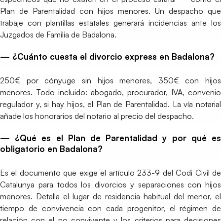
Plan de Parentalidad con hijos menores. Un despacho que
trabaje con plantillas estatales generará incidencias ante los
Juzgados de Familia de Badalona.
— ¿Cuánto cuesta el divorcio express en Badalona?
250€ por cónyuge sin hijos menores, 350€ con hijos
menores. Todo incluido: abogado, procurador, IVA, convenio
regulador y, si hay hijos, el Plan de Parentalidad. La vía notarial
añade los honorarios del notario al precio del despacho.
— ¿Qué es el Plan de Parentalidad y por qué es
obligatorio en Badalona?
Es el documento que exige el artículo 233-9 del Codi Civil de
Catalunya para todos los divorcios y separaciones con hijos
menores. Detalla el lugar de residencia habitual del menor, el
tiempo de convivencia con cada progenitor, el régimen de
relación con el no convivente y los criterios para decisiones