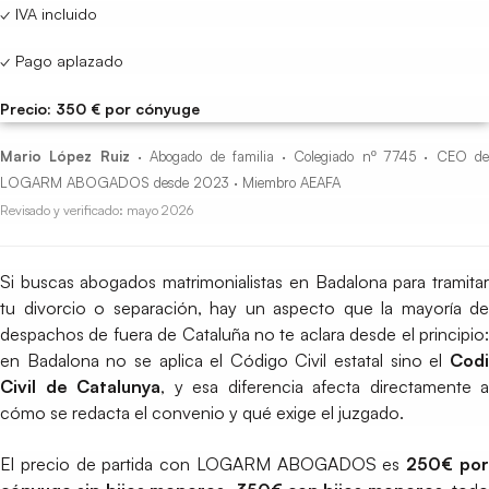
✓ IVA incluido
✓ Pago aplazado
Precio: 350 € por cónyuge
Mario López Ruiz
· Abogado de familia · Colegiado nº 7745 · CEO d
LOGARM ABOGADOS desde 2023 · Miembro AEAFA
Revisado y verificado: mayo 2026
Si buscas abogados matrimonialistas en Badalona para tramitar
tu divorcio o separación, hay un aspecto que la mayoría de
despachos de fuera de Cataluña no te aclara desde el principio:
en Badalona no se aplica el Código Civil estatal sino el
Codi
Civil de Catalunya
, y esa diferencia afecta directamente a
cómo se redacta el convenio y qué exige el juzgado.
El precio de partida con LOGARM ABOGADOS es
250€ po