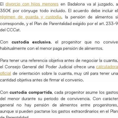
El
en Badalona va al juzgado, 
divorcio con hijos menores
350€ por cónyuge todo incluido. El acuerdo debe incluir el
, la pensión de alimentos s
régimen de guarda y custodia
corresponde, y el Plan de Parentalidad exigido por el art. 233-9
del CCCat.
Con
custodia exclusiva
, el progenitor que no conviv
habitualmente con el menor paga pensión de alimentos.
Para tener una referencia objetiva antes de negociar la cuantía,
el Consejo General del Poder Judicial ofrece una
calculadora
de orientación sobre la cuantía, muy útil para tener una
oficial
cantidad objetiva antes de firmar el convenio.
Con
custodia compartida
, cada progenitor asume los gasto
del menor durante su período de convivencia. Con carácter
general no hay pensión de alimentos entre progenitores,
aunque sí pueden pactarse los gastos extraordinarios en el Plan
de Parentalidad.