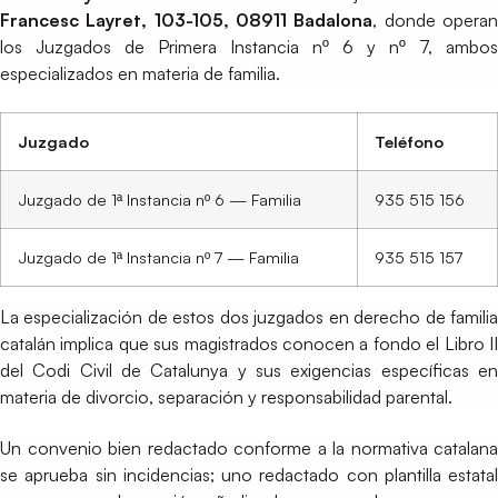
Francesc Layret, 103-105, 08911 Badalona
, donde opera
los Juzgados de Primera Instancia nº 6 y nº 7, ambos
especializados en materia de familia.
Juzgado
Teléfono
Juzgado de 1ª Instancia nº 6 — Familia
935 515 156
Juzgado de 1ª Instancia nº 7 — Familia
935 515 157
La especialización de estos dos juzgados en derecho de familia
catalán implica que sus magistrados conocen a fondo el Libro II
del Codi Civil de Catalunya y sus exigencias específicas en
materia de divorcio, separación y responsabilidad parental.
Un convenio bien redactado conforme a la normativa catalana
se aprueba sin incidencias; uno redactado con plantilla estatal