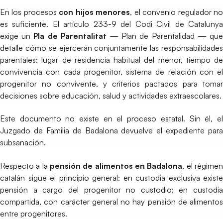
En los procesos
con hijos menores
, el convenio regulador n
es suficiente. El artículo 233-9 del Codi Civil de Catalunya
exige un
Pla de Parentalitat
— Plan de Parentalidad — qu
detalle cómo se ejercerán conjuntamente las responsabilidades
parentales: lugar de residencia habitual del menor, tiempo de
convivencia con cada progenitor, sistema de relación con el
progenitor no convivente, y criterios pactados para tomar
decisiones sobre educación, salud y actividades extraescolares.
Este documento no existe en el proceso estatal. Sin él, el
Juzgado de Familia de Badalona devuelve el expediente para
subsanación.
Respecto a la
pensión de alimentos en Badalona
, el régime
catalán sigue el principio general: en custodia exclusiva existe
pensión a cargo del progenitor no custodio; en custodia
compartida, con carácter general no hay pensión de alimentos
entre progenitores.