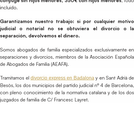
cónyuge sin hijos menores, 350€ con hijos menores
, todo
incluido.
Garantizamos nuestro trabajo: si por cualquier motivo
judicial o notarial no se obtuviera el divorcio o la
separación, devolvemos el dinero.
Somos abogados de familia especializados exclusivamente en
separaciones y divorcios, miembros de la Asociación Española
de Abogados de Familia (AEAFA).
Tramitamos el
y en Sant Adrià de
divorcio express en Badalona
Besòs, los dos municipios del partido judicial nº 4 de Barcelona,
con pleno conocimiento de la normativa catalana y de los dos
juzgados de familia de C/ Francesc Layret.