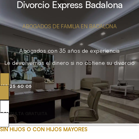
Divorcio Express Badalona
ABOGADOS DE FAMILIA EN BADALONA
Abogados con 35 años de experiencia
Le devolvemos el dinero si no obtiene su divorcio
619 25 60 05
CONSULTA GRATUITA
SIN HIJOS O CON HIJOS MAYORES