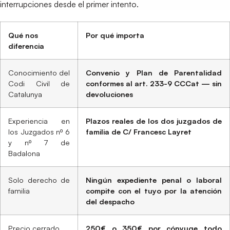
interrupciones desde el primer intento.
Qué nos
Por qué importa
diferencia
Conocimiento del
Convenio y Plan de Parentalidad
Codi Civil de
conformes al art. 233-9 CCCat — sin
Catalunya
devoluciones
Experiencia en
Plazos reales de los dos juzgados de
los Juzgados nº 6
familia de C/ Francesc Layret
y nº 7 de
Badalona
Solo derecho de
Ningún expediente penal o laboral
familia
compite con el tuyo por la atención
del despacho
Precio cerrado
250€ o 350€ por cónyuge todo