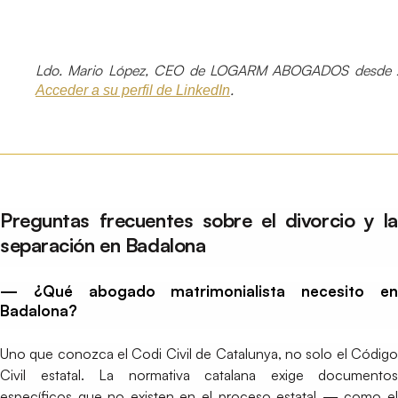
Ldo. Mario López, CEO de LOGARM ABOGADOS desde 
.
Acceder a su perfil de LinkedIn
Preguntas frecuentes sobre el divorcio y la
separación en Badalona
— ¿Qué abogado matrimonialista necesito en
Badalona?
Uno que conozca el Codi Civil de Catalunya, no solo el Código
Civil estatal. La normativa catalana exige documentos
específicos que no existen en el proceso estatal — como el