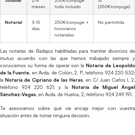
meses
todo incluido
(350€/cónyuge)
Notarial
3-15
250€/cónyuge +
No permitida
días
honorarios
notariales
Las notarías de Badajoz habilitadas para tramitar divorcios de
mutuo acuerdo con las que hemos trabajado siempre y
conocemos su forma de operar son la
Notaría de Leopold
de la Fuente
, en Avda. de Colón, 2, 1º, teléfono 924 220 532
la
Notaría de Cipriano de las Heras
, en C/ Juan Carlos I, 2
teléfono 924 220 621; y la
Notaría de Miguel Ánge
Sánchez-Vegas
, en Avda. de Huelva, 2, teléfono 924 249 191.
Te asesoramos sobre qué vía encaja mejor con vuestra
situación antes de tomar ninguna decisión.