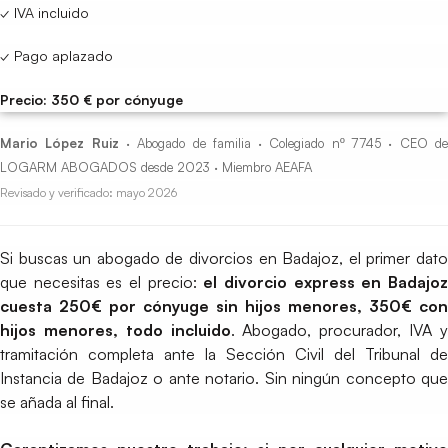
✓ IVA incluido
✓ Pago aplazado
Precio: 350 € por cónyuge
Mario López Ruiz
· Abogado de familia · Colegiado nº 7745 · CEO d
LOGARM ABOGADOS desde 2023 · Miembro AEAFA
Revisado y verificado: mayo 2026
Si buscas un abogado de divorcios en Badajoz, el primer dato
que necesitas es el precio:
el divorcio express en Badajo
cuesta 250€ por cónyuge sin hijos menores, 350€ con
hijos menores, todo incluido
. Abogado, procurador, IVA 
tramitación completa ante la Sección Civil del Tribunal de
Instancia de Badajoz o ante notario. Sin ningún concepto que
se añada al final.