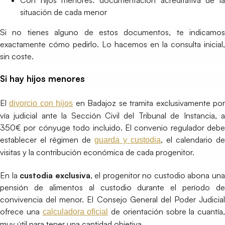
situación de cada menor
Si no tienes alguno de estos documentos, te indicamos
exactamente cómo pedirlo. Lo hacemos en la consulta inicial,
sin coste.
Si hay hijos menores
El
en Badajoz se tramita exclusivamente po
divorcio con hijos
vía judicial ante la Sección Civil del Tribunal de Instancia, a
350€ por cónyuge todo incluido. El convenio regulador debe
establecer el régimen de
, el calendario de
guarda y custodia
visitas y la contribución económica de cada progenitor.
En la
custodia exclusiva
, el progenitor no custodio abona un
pensión de alimentos al custodio durante el período de
convivencia del menor. El Consejo General del Poder Judicial
ofrece una
de orientación sobre la cuantía,
calculadora oficial
muy útil para tener una cantidad objetiva.