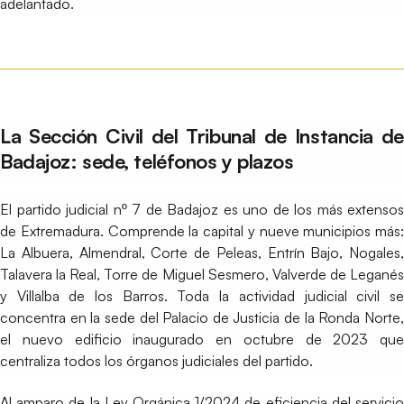
adelantado.
La Sección Civil del Tribunal de Instancia de
Badajoz: sede, teléfonos y plazos
El partido judicial nº 7 de Badajoz es uno de los más extensos
de Extremadura. Comprende la capital y nueve municipios más:
La Albuera, Almendral, Corte de Peleas, Entrín Bajo, Nogales,
Talavera la Real, Torre de Miguel Sesmero, Valverde de Leganés
y Villalba de los Barros. Toda la actividad judicial civil se
concentra en la sede del Palacio de Justicia de la Ronda Norte,
el nuevo edificio inaugurado en octubre de 2023 que
centraliza todos los órganos judiciales del partido.
Al amparo de la Ley Orgánica 1/2024 de eficiencia del servicio