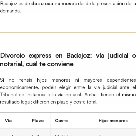
Badajoz es de
dos a cuatro meses
desde la presentación de la
demanda.
Divorcio express en Badajoz: vía judicial o
notarial, cuál te conviene
Si no tenéis hijos menores ni mayores dependientes
económicamente, podéis elegir entre la vía judicial ante el
Tribunal de Instancia o la vía notarial. Ambas tienen el mismo
resultado legal; difieren en plazo y coste total.
Vía
Plazo
Coste
Hijos menores
Judicial
2-4
250€/cónyuge
Sí