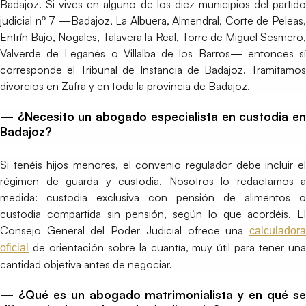
Badajoz. Si vives en alguno de los diez municipios del partido
judicial nº 7 —Badajoz, La Albuera, Almendral, Corte de Peleas,
Entrín Bajo, Nogales, Talavera la Real, Torre de Miguel Sesmero,
Valverde de Leganés o Villalba de los Barros— entonces sí
corresponde el Tribunal de Instancia de Badajoz. Tramitamos
divorcios en Zafra y en toda la provincia de Badajoz.
— ¿Necesito un abogado especialista en custodia en
Badajoz?
Si tenéis hijos menores, el convenio regulador debe incluir el
régimen de guarda y custodia. Nosotros lo redactamos a
medida: custodia exclusiva con pensión de alimentos o
custodia compartida sin pensión, según lo que acordéis. El
Consejo General del Poder Judicial ofrece una
calculadora
de orientación sobre la cuantía, muy útil para tener una
oficial
cantidad objetiva antes de negociar.
— ¿Qué es un abogado matrimonialista y en qué se