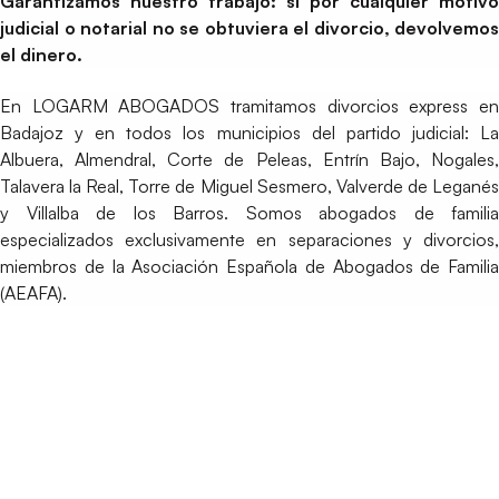
Garantizamos nuestro trabajo: si por cualquier motivo
judicial o notarial no se obtuviera el divorcio, devolvemos
el dinero.
En LOGARM ABOGADOS tramitamos divorcios express en
Badajoz y en todos los municipios del partido judicial: La
Albuera, Almendral, Corte de Peleas, Entrín Bajo, Nogales,
Talavera la Real, Torre de Miguel Sesmero, Valverde de Leganés
y Villalba de los Barros. Somos abogados de familia
especializados exclusivamente en separaciones y divorcios,
miembros de la Asociación Española de Abogados de Familia
(AEAFA).