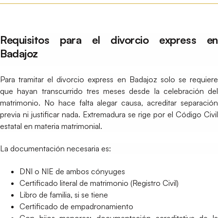
Requisitos para el divorcio express en
Badajoz
Para tramitar el divorcio express en Badajoz solo se requiere
que hayan transcurrido tres meses desde la celebración del
matrimonio. No hace falta alegar causa, acreditar separación
previa ni justificar nada. Extremadura se rige por el Código Civil
estatal en materia matrimonial.
La documentación necesaria es:
DNI o NIE de ambos cónyuges
Certificado literal de matrimonio (Registro Civil)
Libro de familia, si se tiene
Certificado de empadronamiento
Con hijos menores: documentación acreditativa de la