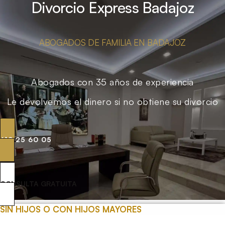
Divorcio Express Badajoz
ABOGADOS DE FAMILIA EN BADAJOZ
Abogados con 35 años de experiencia
Le devolvemos el dinero si no obtiene su divorcio
619 25 60 05
CONSULTA GRATUITA
SIN HIJOS O CON HIJOS MAYORES