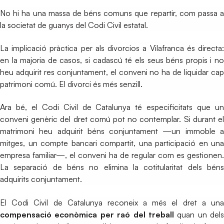
No hi ha una massa de béns comuns que repartir, com passa a
la societat de guanys del Codi Civil estatal.
La implicació pràctica per als divorcios a Vilafranca és directa:
en la majoria de casos, si cadascú té els seus béns propis i no
heu adquirit res conjuntament, el conveni no ha de liquidar cap
patrimoni comú. El divorci és més senzill.
Ara bé, el Codi Civil de Catalunya té especificitats que un
conveni genèric del dret comú pot no contemplar. Si durant el
matrimoni heu adquirit béns conjuntament —un immoble a
mitges, un compte bancari compartit, una participació en una
empresa familiar—, el conveni ha de regular com es gestionen.
La separació de béns no elimina la cotitularitat dels béns
adquirits conjuntament.
El Codi Civil de Catalunya reconeix a més el dret a una
compensació econòmica per raó del treball
quan un dels