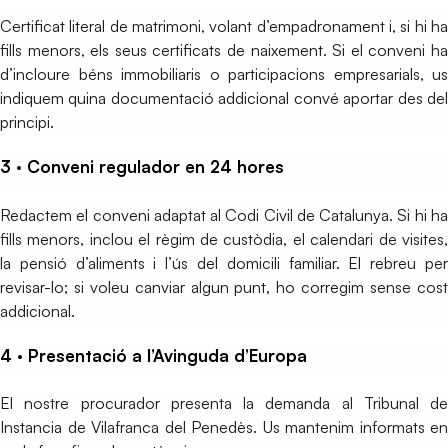
Certificat literal de matrimoni, volant d’empadronament i, si hi ha
fills menors, els seus certificats de naixement. Si el conveni ha
d’incloure béns immobiliaris o participacions empresarials, us
indiquem quina documentació addicional convé aportar des del
principi.
3 · Conveni regulador en 24 hores
Redactem el conveni adaptat al Codi Civil de Catalunya. Si hi ha
fills menors, inclou el règim de custòdia, el calendari de visites,
la pensió d’aliments i l’ús del domicili familiar. El rebreu per
revisar-lo; si voleu canviar algun punt, ho corregim sense cost
addicional.
4 · Presentació a l’Avinguda d’Europa
El nostre procurador presenta la demanda al Tribunal de
Instancia de Vilafranca del Penedès. Us mantenim informats en