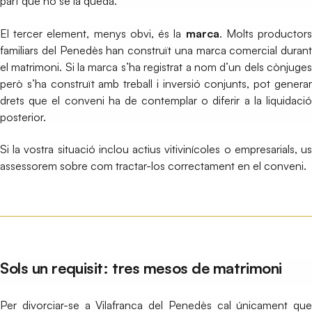
part que no se la queda.
El tercer element, menys obvi, és la
marca
. Molts productor
familiars del Penedès han construït una marca comercial durant
el matrimoni. Si la marca s’ha registrat a nom d’un dels cònjuges
però s’ha construït amb treball i inversió conjunts, pot generar
drets que el conveni ha de contemplar o diferir a la liquidació
posterior.
Si la vostra situació inclou actius vitivinícoles o empresarials, us
assessorem sobre com tractar-los correctament en el conveni.
Sols un requisit: tres mesos de matrimoni
Per divorciar-se a Vilafranca del Penedès cal únicament que