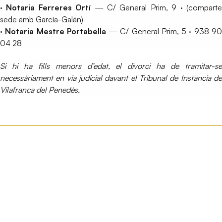
· Notaria Ferreres Ortí
— C/ General Prim, 9 · (compart
sede amb García-Galán)
· Notaria Mestre Portabella
— C/ General Prim, 5 · 938 9
04 28
Si hi ha fills menors d’edat, el divorci ha de tramitar-se
necessàriament en via judicial davant el Tribunal de Instancia de
Vilafranca del Penedès.