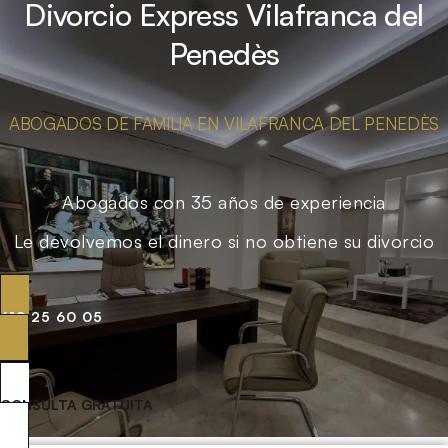
Divorcio Express Vilafranca del
Penedès
ABOGADOS DE FAMILIA EN VILAFRANCA DEL PENEDÈS
Abogados con 35 años de experiencia
Le devolvemos el dinero si no obtiene su divorcio
619 25 60 05
CONSULTA GRATUITA