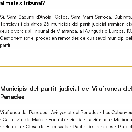
al mateix tribunal?
Sí. Sant Sadurní d’Anoia, Gelida, Sant Martí Sarroca, Subirats,
Torrelavit i els altres 26 municipis del partit judicial tramiten els
seus divorcis al Tribunal de Vilafranca, a l’Avinguda d’Europa, 10.
Gestionem tot el procés en remot des de qualsevol municipi del
partit.
Municipis del partit judicial de Vilafranca del
Penedès
Vilafranca del Penedès · Avinyonet del Penedès · Les Cabanyes
· Castellví de la Marca · Fontrubí · Gelida · La Granada · Mediona
· Olèrdola · Olesa de Bonesvalls · Pachs del Panadés · Pla del