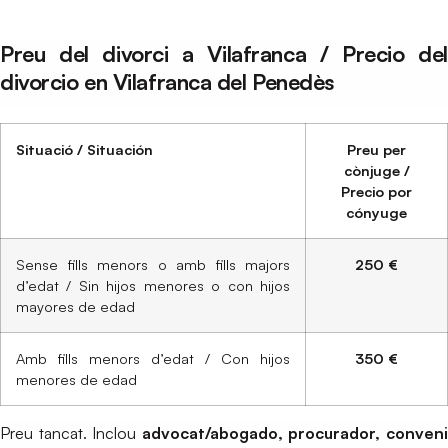
Preu del divorci a Vilafranca / Precio del
divorcio en Vilafranca del Penedès
Situació / Situación
Preu per
cònjuge /
Precio por
cónyuge
Sense fills menors o amb fills majors
250 €
d’edat / Sin hijos menores o con hijos
mayores de edad
Amb fills menors d’edat / Con hijos
350 €
menores de edad
Preu tancat. Inclou
advocat/abogado, procurador, conven