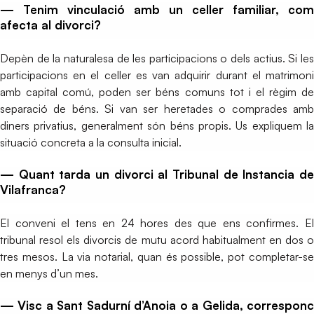
— Tenim vinculació amb un celler familiar, com
afecta al divorci?
Depèn de la naturalesa de les participacions o dels actius. Si les
participacions en el celler es van adquirir durant el matrimoni
amb capital comú, poden ser béns comuns tot i el règim de
separació de béns. Si van ser heretades o comprades amb
diners privatius, generalment són béns propis. Us expliquem la
situació concreta a la consulta inicial.
— Quant tarda un divorci al Tribunal de Instancia de
Vilafranca?
El conveni el tens en 24 hores des que ens confirmes. El
tribunal resol els divorcis de mutu acord habitualment en dos o
tres mesos. La via notarial, quan és possible, pot completar-se
en menys d’un mes.
— Visc a Sant Sadurní d’Anoia o a Gelida, corresponc