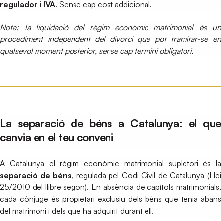
regulador i IVA
. Sense cap cost addicional.
Nota: la liquidació del règim econòmic matrimonial és un
procediment independent del divorci que pot tramitar-se en
qualsevol moment posterior, sense cap termini obligatori.
La separació de béns a Catalunya: el que
canvia en el teu conveni
A Catalunya el règim econòmic matrimonial supletori és la
separació de béns
, regulada pel Codi Civil de Catalunya (Lle
25/2010 del llibre segon). En absència de capítols matrimonials,
cada cònjuge és propietari exclusiu dels béns que tenia abans
del matrimoni i dels que ha adquirit durant ell.