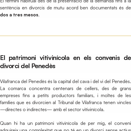
El termini habitual des de la presentació de la demanda fins a la
sentència en divorcis de mutu acord ben documentats és de
dos a tres mesos
.
El patrimoni vitivinícola en els convenis de
divorci del Penedès
Vilafranca del Penedès és la capital del cava i del vi del Penedès.
La comarca concentra centenars de cellers, des de grans
empreses fins a petits productors familiars, i moltes de les
famílies que es divorcien al Tribunal de Vilafranca tenen vincles
—directes o indirectes— amb el sector vitivinícola.
Quan hi ha un patrimoni vitivinícola de per mig, el conveni
adquireix una complexitat que no té en un divorci sense actius