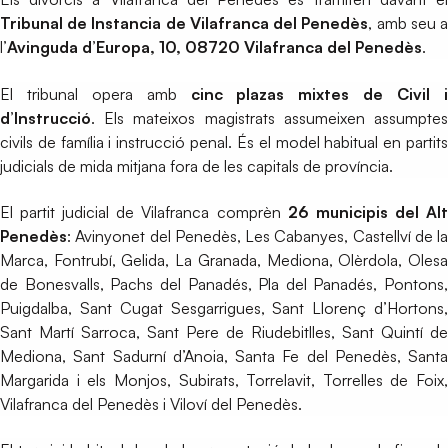
Tribunal de Instancia de Vilafranca del Penedès
, amb seu 
l’
Avinguda d’Europa, 10, 08720 Vilafranca del Penedès
.
El tribunal opera amb
cinc plazas mixtes de Civil 
d’Instrucció
. Els mateixos magistrats assumeixen assumptes
civils de família i instrucció penal. És el model habitual en partits
judicials de mida mitjana fora de les capitals de província.
El partit judicial de Vilafranca comprèn
26 municipis del Al
Penedès
: Avinyonet del Penedès, Les Cabanyes, Castellví de la
Marca, Fontrubí, Gelida, La Granada, Mediona, Olèrdola, Olesa
de Bonesvalls, Pachs del Panadés, Pla del Panadés, Pontons,
Puigdalba, Sant Cugat Sesgarrigues, Sant Llorenç d’Hortons,
Sant Martí Sarroca, Sant Pere de Riudebitlles, Sant Quintí de
Mediona, Sant Sadurní d’Anoia, Santa Fe del Penedès, Santa
Margarida i els Monjos, Subirats, Torrelavit, Torrelles de Foix,
Vilafranca del Penedès i Viloví del Penedès.