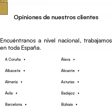
LLAME SIN COMPROMISO
Opiniones de nuestros clientes
Encuéntranos a nivel nacional, trabajamos
en toda España.
A Coruña
Álava
Albacete
Alicante
Almería
Asturias
Ávila
Badajoz
Barcelona
Bizkaia