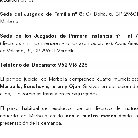
Sede del Juzgado de Familia nº 8:
C/ Doha, 5, CP 2960
Marbella
Sede de los Juzgados de Primera Instancia nº 1 al 7
(divorcios sin hijos menores y otros asuntos civiles): Avda. Arias
de Velasco, 15, CP 29601 Marbella
Teléfono del Decanato: 952 913 226
El partido judicial de Marbella comprende cuatro municipios:
Marbella, Benahavís, Istán y Ojén
. Si vives en cualquiera d
ellos, tu divorcio se tramita en estos juzgados.
El plazo habitual de resolución de un divorcio de mutuo
acuerdo en Marbella es de
dos a cuatro meses
desde l
presentación de la demanda.