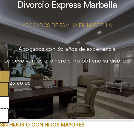
Divorcio Express Marbella
ABOGADOS DE FAMILIA EN MARBELLA
Abogados con 35 años de experiencia
Le devolvemos el dinero si no obtiene su divorcio
619 25 60 05
CONSULTA GRATUITA
SIN HIJOS O CON HIJOS MAYORES