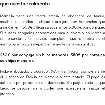
que cuesta realmente
Marbella tiene una oferta amplia de abogados de familia,
muchos orientados al cliente extranjero con honorarios que
arrancan en 1.500€ y llegan a superar los 3.000€ por cónyuge.
Si buscas abogados económicos para el divorcio en Marbella
sin renunciar a un servicio completo, nuestro precio es el
mismo para todos, independientemente de la nacionalidad:
250€ por cónyuge sin hijos menores. 350€ por cónyuge
con hijos menores.
Incluye abogado, procurador, IVA y tramitación completa ante
el Juzgado de Familia de Marbella o ante notario. El pago es
aplazado por protocolo del despacho. Sin pagos iniciales que
luego se descuentan ni costes que aparecen al finalizar el
proceso.