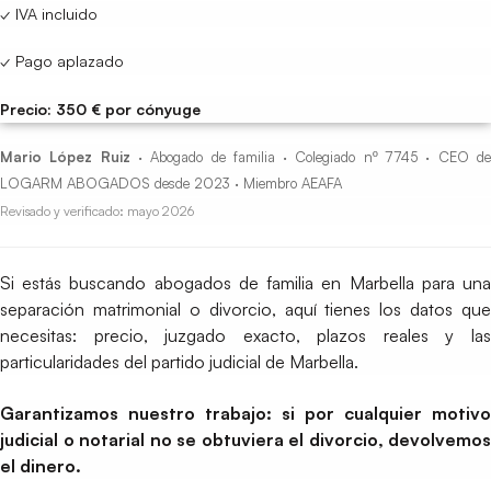
✓ IVA incluido
✓ Pago aplazado
Precio: 350 € por cónyuge
Mario López Ruiz
· Abogado de familia · Colegiado nº 7745 · CEO d
LOGARM ABOGADOS desde 2023 · Miembro AEAFA
Revisado y verificado: mayo 2026
Si estás buscando abogados de familia en Marbella para una
separación matrimonial o divorcio, aquí tienes los datos que
necesitas: precio, juzgado exacto, plazos reales y las
particularidades del partido judicial de Marbella.
Garantizamos nuestro trabajo: si por cualquier motivo
judicial o notarial no se obtuviera el divorcio, devolvemos
el dinero.