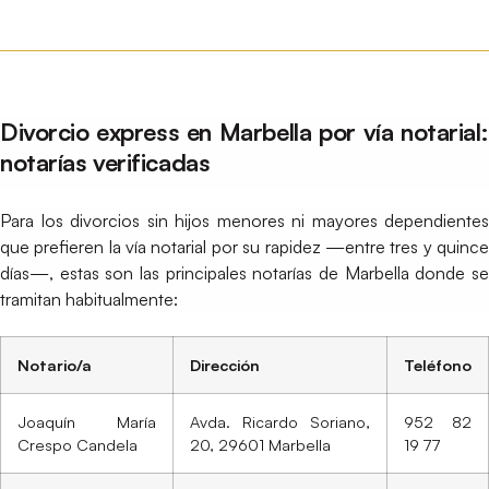
Divorcio express en Marbella por vía notarial:
notarías verificadas
Para los divorcios sin hijos menores ni mayores dependientes
que prefieren la vía notarial por su rapidez —entre tres y quince
días—, estas son las principales notarías de Marbella donde se
tramitan habitualmente:
Notario/a
Dirección
Teléfono
Joaquín María
Avda. Ricardo Soriano,
952 82
Crespo Candela
20, 29601 Marbella
19 77