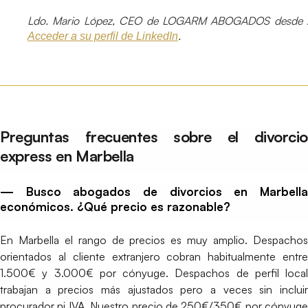
Ldo. Mario López, CEO de LOGARM ABOGADOS desde 
.
Acceder a su perfil de LinkedIn
Preguntas frecuentes sobre el divorcio
express en Marbella
— Busco abogados de divorcios en Marbella
económicos. ¿Qué precio es razonable?
En Marbella el rango de precios es muy amplio. Despachos
orientados al cliente extranjero cobran habitualmente entre
1.500€ y 3.000€ por cónyuge. Despachos de perfil local
trabajan a precios más ajustados pero a veces sin incluir
procurador ni IVA. Nuestro precio de 250€/350€ por cónyuge