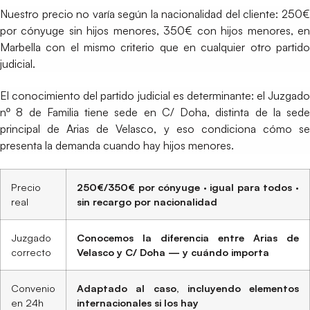
Nuestro precio no varía según la nacionalidad del cliente: 250€
por cónyuge sin hijos menores, 350€ con hijos menores, en
Marbella con el mismo criterio que en cualquier otro partido
judicial.
El conocimiento del partido judicial es determinante: el Juzgado
nº 8 de Familia tiene sede en C/ Doha, distinta de la sede
principal de Arias de Velasco, y eso condiciona cómo se
presenta la demanda cuando hay hijos menores.
Precio
250€/350€ por cónyuge · igual para todos ·
real
sin recargo por nacionalidad
Juzgado
Conocemos la diferencia entre Arias de
correcto
Velasco y C/ Doha — y cuándo importa
Convenio
Adaptado al caso, incluyendo elementos
en 24h
internacionales si los hay