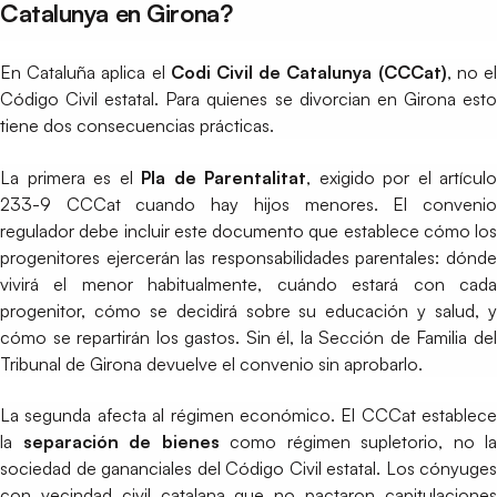
Catalunya en Girona?
En Cataluña aplica el
Codi Civil de Catalunya (CCCat)
, no e
Código Civil estatal. Para quienes se divorcian en Girona esto
tiene dos consecuencias prácticas.
La primera es el
Pla de Parentalitat
, exigido por el artículo
233-9 CCCat cuando hay hijos menores. El convenio
regulador debe incluir este documento que establece cómo los
progenitores ejercerán las responsabilidades parentales: dónde
vivirá el menor habitualmente, cuándo estará con cada
progenitor, cómo se decidirá sobre su educación y salud, y
cómo se repartirán los gastos. Sin él, la Sección de Familia del
Tribunal de Girona devuelve el convenio sin aprobarlo.
La segunda afecta al régimen económico. El CCCat establece
la
separación de bienes
como régimen supletorio, no la
sociedad de gananciales del Código Civil estatal. Los cónyuges
con vecindad civil catalana que no pactaron capitulaciones