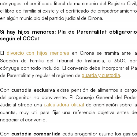
cónyuges, el certificado literal de matrimonio del Registro Civil,
el libro de familia si existe y el certificado de empadronamiento
en algún municipio del partido judicial de Girona.
Si hay hijos menores: Pla de Parentalitat obligatorio
según el CCCat
El
en Girona se tramita ante l
divorcio con hijos menores
Sección de Familia del Tribunal de Instancia, a 350€ por
cónyuge con todo incluido. El convenio debe incorporar el Pla
de Parentalitat y regular el régimen de
.
guarda y custodia
Con
custodia exclusiva
existe pensión de alimentos a cargo
del progenitor no convivente. El Consejo General del Poder
Judicial ofrece una
de orientación sobre la
calculadora oficial
cuantía, muy útil para fijar una referencia objetiva antes de
negociar el convenio.
Con
custodia compartida
cada progenitor asume los gastos