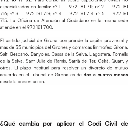
especializados en familia: nº 1 — 972 181 711; nº 2 — 972 181
716; nº 3 — 972 181 718; nº 4 — 972 181 714; nº 5 — 972 181
715. La Oficina de Atención al Ciudadano en la misma sede
atiende en el 972 181 700.
El partido judicial de Girona comprende la capital provincial y
más de 35 municipios del Gironès y comarcas limítrofes: Girona,
Salt, Bescanó, Banyoles, Cassà de la Selva, Llagostera, Fornells
de la Selva, Sant Julià de Ramis, Sarrià de Ter, Celrà, Quart, y
otros. El plazo habitual para resolver un divorcio de mutuo
acuerdo en el Tribunal de Girona es de
dos a cuatro mese
desde la presentación.
¿Qué cambia por aplicar el Codi Civil de