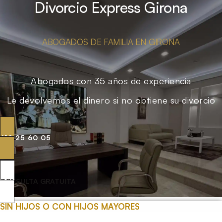
Divorcio Express Girona
ABOGADOS DE FAMILIA EN GIRONA
Abogados con 35 años de experiencia
Le devolvemos el dinero si no obtiene su divorcio
619 25 60 05
CONSULTA GRATUITA
SIN HIJOS O CON HIJOS MAYORES