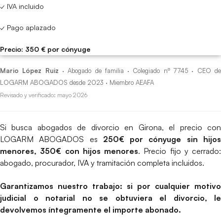
✓ IVA incluido
✓ Pago aplazado
Precio: 350 € por cónyuge
Mario López Ruiz
· Abogado de familia · Colegiado nº 7745 · CEO d
LOGARM ABOGADOS desde 2023 · Miembro AEAFA
Revisado y verificado: mayo 2026
Si busca abogados de divorcio en Girona, el precio con
LOGARM ABOGADOS es
250€ por cónyuge sin hijo
menores, 350€ con hijos menores
. Precio fijo y cerrado:
abogado, procurador, IVA y tramitación completa incluidos.
Garantizamos nuestro trabajo: si por cualquier motivo
judicial o notarial no se obtuviera el divorcio, le
devolvemos íntegramente el importe abonado.