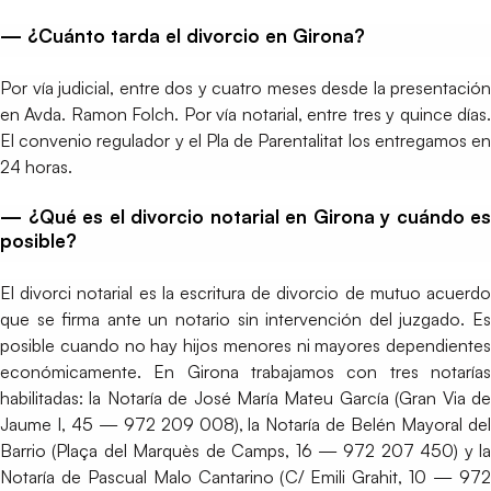
— ¿Cuánto tarda el divorcio en Girona?
Por vía judicial, entre dos y cuatro meses desde la presentación
en Avda. Ramon Folch. Por vía notarial, entre tres y quince días.
El convenio regulador y el Pla de Parentalitat los entregamos en
24 horas.
— ¿Qué es el divorcio notarial en Girona y cuándo es
posible?
El divorci notarial es la escritura de divorcio de mutuo acuerdo
que se firma ante un notario sin intervención del juzgado. Es
posible cuando no hay hijos menores ni mayores dependientes
económicamente. En Girona trabajamos con tres notarías
habilitadas: la Notaría de José María Mateu García (Gran Via de
Jaume I, 45 — 972 209 008), la Notaría de Belén Mayoral del
Barrio (Plaça del Marquès de Camps, 16 — 972 207 450) y la
Notaría de Pascual Malo Cantarino (C/ Emili Grahit, 10 — 972