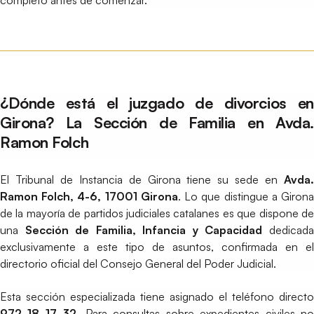
completo antes de comenzar.
¿Dónde está el juzgado de divorcios en
Girona? La Sección de Familia en Avda.
Ramon Folch
El Tribunal de Instancia de Girona tiene su sede en
Avda.
Ramon Folch, 4-6, 17001 Girona
. Lo que distingue a Giron
de la mayoría de partidos judiciales catalanes es que dispone de
una
Sección de Familia, Infancia y Capacidad
dedicad
exclusivamente a este tipo de asuntos, confirmada en el
directorio oficial del Consejo General del Poder Judicial.
Esta sección especializada tiene asignado el teléfono directo
972 18 17 32
. Para consultas sobre expedientes civiles n