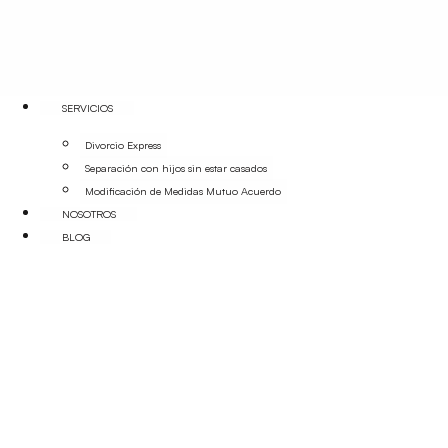
SERVICIOS
Divorcio Express
Separación con hijos sin estar casados
Modificación de Medidas Mutuo Acuerdo
NOSOTROS
BLOG