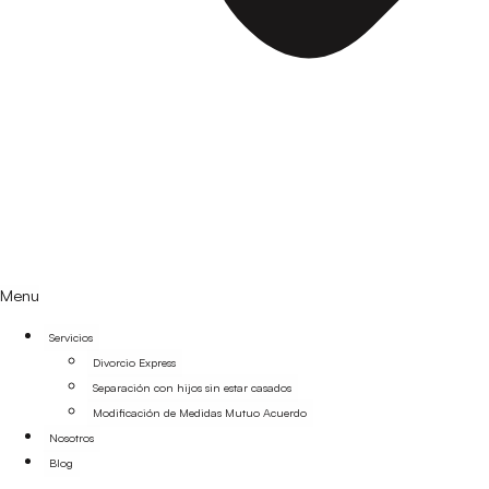
Menu
Servicios
Divorcio Express
Separación con hijos sin estar casados
Modificación de Medidas Mutuo Acuerdo
Nosotros
Blog