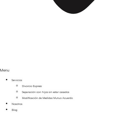
Menu
Servicios
Divorcio Express
Separación con hijos sin estar casados
Modificación de Medidas Mutuo Acuerdo
Nosotros
Blog