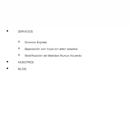
SERVICIOS
Divorcio Express
Separación con hijos sin estar casados
Modificación de Medidas Mutuo Acuerdo
NOSOTROS
BLOG